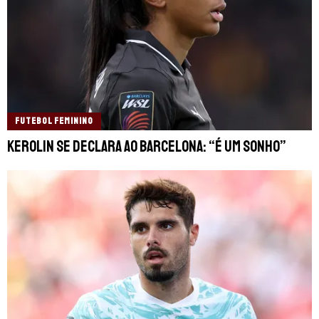
FUTEBOL FEMININO
Kerolin se declara ao Barcelona: “É um sonho”