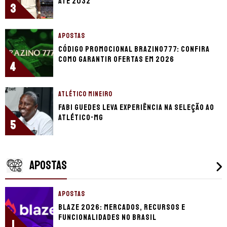
até 2032
3
APOSTAS
Código promocional Brazino777: confira
como garantir ofertas em 2026
4
ATLÉTICO MINEIRO
Fabi Guedes leva experiência na seleção ao
Atlético-MG
5
APOSTAS
APOSTAS
Blaze 2026: mercados, recursos e
funcionalidades no Brasil
1