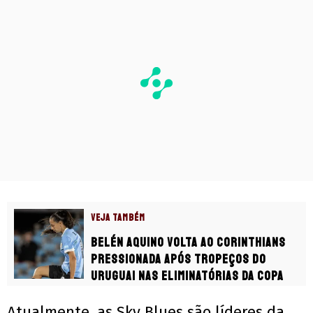
VEJA TAMBÉM
Belén Aquino volta ao Corinthians
pressionada após tropeços do
Uruguai nas Eliminatórias da Copa
Atualmente, as Sky Blues são líderes da