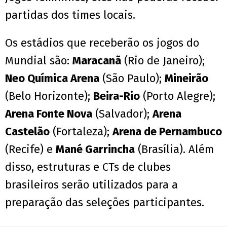
partidas dos times locais.
Os estádios que receberão os jogos do
Mundial são:
Maracanã
(Rio de Janeiro);
Neo Química Arena
(São Paulo);
Mineirão
(Belo Horizonte);
Beira-Rio
(Porto Alegre);
Arena Fonte Nova
(Salvador);
Arena
Castelão
(Fortaleza);
Arena de Pernambuco
(Recife) e
Mané Garrincha
(Brasília). Além
disso, estruturas e CTs de clubes
brasileiros serão utilizados para a
preparação das seleções participantes.