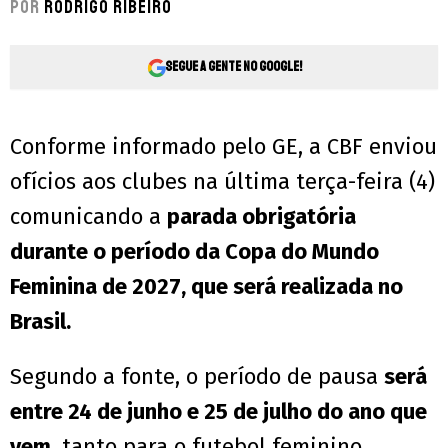
Por
Rodrigo Ribeiro
Segue a gente no Google!
Conforme informado pelo GE, a CBF enviou
ofícios aos clubes na última terça-feira (4)
comunicando a
parada obrigatória
durante o período da Copa do Mundo
Feminina de 2027, que será realizada no
Brasil.
Segundo a fonte, o período de pausa
será
entre 24 de junho e 25 de julho do ano que
vem,
tanto para o futebol feminino,