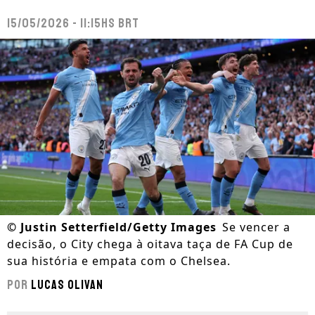
15/05/2026 - 11:15hs BRT
©
Justin Setterfield/Getty Images
Se vencer a
decisão, o City chega à oitava taça de FA Cup de
sua história e empata com o Chelsea.
Por
Lucas Olivan