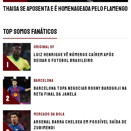
Thaisa se aposenta e é homenageada pelo Flamengo
TOP SOMOS FANÁTICOS
ORIGINAL SF
Luiz Henrique vê números caírem após
deixar o futebol brasileiro
1
BARCELONA
Barcelona topa negociar Roony Bardghji na
reta final da janela
2
MERCADO DA BOLA
Arsenal barra Chelsea em possível saída de
Zubimendi