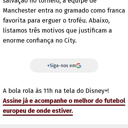
salvação no torneio, a equipe de
Manchester entra no gramado como franca
favorita para erguer o troféu. Abaixo,
listamos três motivos que justificam a
enorme confiança no City.
+
Siga-nos em
A bola rola às 11h na tela do Disney+!
Assine já e acompanhe o melhor do futebol
europeu de onde estiver.