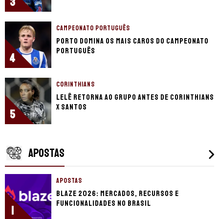
3
CAMPEONATO PORTUGUÊS
Porto domina os mais caros do Campeonato
Português
4
CORINTHIANS
Lelê retorna ao grupo antes de Corinthians
x Santos
5
APOSTAS
APOSTAS
Blaze 2026: mercados, recursos e
funcionalidades no Brasil
1