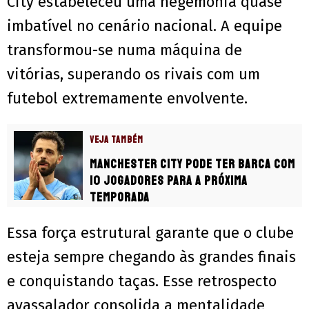
City estabeleceu uma hegemonia quase
imbatível no cenário nacional. A equipe
transformou-se numa máquina de
vitórias, superando os rivais com um
futebol extremamente envolvente.
VEJA TAMBÉM
Manchester City pode ter barca com
10 jogadores para a próxima
temporada
Essa força estrutural garante que o clube
esteja sempre chegando às grandes finais
e conquistando taças. Esse retrospecto
avassalador consolida a mentalidade