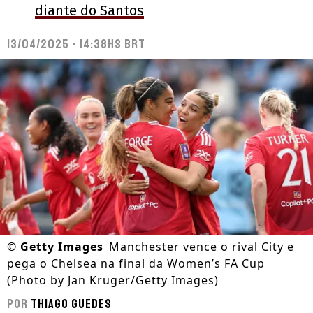
diante do Santos
13/04/2025 - 14:38hs BRT
©
Getty Images
Manchester vence o rival City e
pega o Chelsea na final da Women’s FA Cup
(Photo by Jan Kruger/Getty Images)
Por
Thiago Guedes