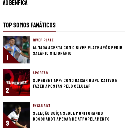
ao Benfica
TOP SOMOS FANÁTICOS
RIVER PLATE
Almada acerta com o River Plate após pedir
salário milionário
1
APOSTAS
Superbet app: como baixar o aplicativo e
fazer apostas pelo celular
2
EXCLUSIVA
Seleção Suíça segue monitorando
Bosshardt apesar de atropelamento
3