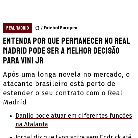
REAL MADRID
Futebol Europeu
Entenda por que permanecer no Real
Madrid pode ser a melhor decisão
para Vini Jr
Após uma longa novela no mercado, o
atacante brasileiro está perto de
estender o seu contrato com o Real
Madrid
Danilo pode atuar em diferentes funções
na Atalanta
Jornal diz que Lyon sofre sem Endrick até