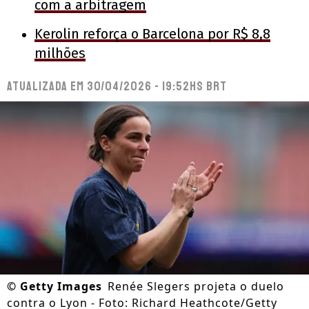
com a arbitragem
Kerolin reforça o Barcelona por R$ 8,8
milhões
Atualizada em
30/04/2026 - 19:52hs BRT
©
Getty Images
Renée Slegers projeta o duelo
contra o Lyon - Foto: Richard Heathcote/Getty