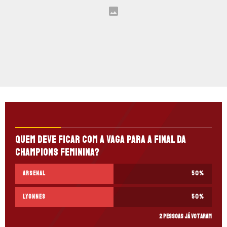
Quem deve ficar com a vaga para a final da
Champions Feminina?
Arsenal
50
%
Lyonnes
50
%
2 pessoas já votaram