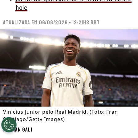
hoje
Atualizada em
06/08/2026 - 12:21hs BRT
Vinicius Junior pelo Real Madrid. (Foto: Fran
Santiago/Getty Images)
Por
Ian Gali