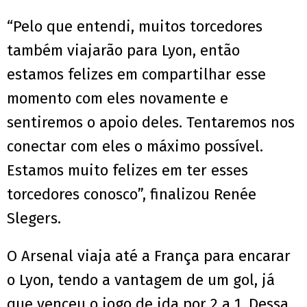
“Pelo que entendi, muitos torcedores
também viajarão para Lyon, então
estamos felizes em compartilhar esse
momento com eles novamente e
sentiremos o apoio deles. Tentaremos nos
conectar com eles o máximo possível.
Estamos muito felizes em ter esses
torcedores conosco”, finalizou Renée
Slegers.
O Arsenal viaja até a França para encarar
o Lyon, tendo a vantagem de um gol, já
que venceu o jogo de ida por 2 a 1. Dessa