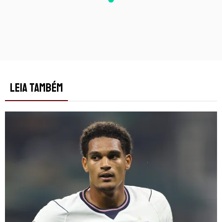
LEIA TAMBÉM