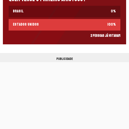
Brasil
0
%
Estados Unidos
100
%
2 pessoas já votaram
PUBLICIDADE