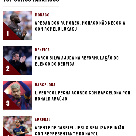
MONACO
Apesar dos rumores, Monaco não negocia
com Romelu Lukaku
1
BENFICA
Marco Silva ajuda na reformulação do
elenco do Benfica
2
BARCELONA
Liverpool fecha acordo com Barcelona por
Ronald Araújo
3
ARSENAL
Agente de Gabriel Jesus realiza reunião
com representante do Napoli