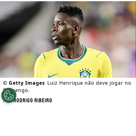
©
Getty Images
Luiz Henrique não deve jogar no
Flamengo.
Por
Rodrigo Ribeiro
Segue a gente no Google!