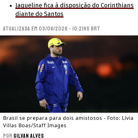
Jaqueline fica à disposição do Corinthians
diante do Santos
Atualizada em
03/06/2026 - 10:21hs BRT
Brasil se prepara para dois amistosos - Foto: Lívia
Villas Boas/Staff Images
Por
Gilvan Alves