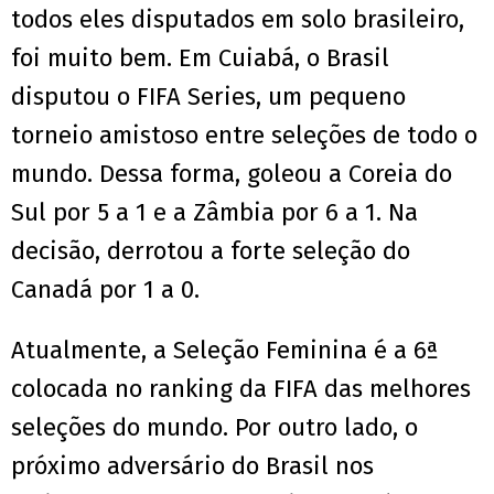
todos eles disputados em solo brasileiro,
foi muito bem. Em Cuiabá, o Brasil
disputou o FIFA Series, um pequeno
torneio amistoso entre seleções de todo o
mundo. Dessa forma, goleou a Coreia do
Sul por 5 a 1 e a Zâmbia por 6 a 1. Na
decisão, derrotou a forte seleção do
Canadá por 1 a 0.
Atualmente, a Seleção Feminina é a 6ª
colocada no ranking da FIFA das melhores
seleções do mundo. Por outro lado, o
próximo adversário do Brasil nos