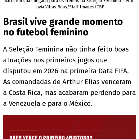
Marta em sua chegada para os treinos da Seleção Feminino – Foto:
Lívia Villas Boas/Staff Images/CBF
Brasil vive grande momento
no futebol feminino
A Seleção Feminina não tinha feito boas
atuações nos primeiros jogos que
disputou em 2026 na primeira Data FIFA.
As comandadas de Arthur Elias venceram
a Costa Rica, mas acabaram perdendo para
a Venezuela e para o México.
Quem vence o primeiro amistoso?