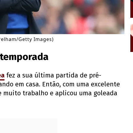
Pelham/Getty Images)
é-temporada
ea
fez a sua última partida de pré-
gando em casa. Então, com uma excelente
ve muito trabalho e aplicou uma goleada