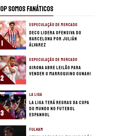
TOP SOMOS FANÁTICOS
ESPECULAÇÃO DE MERCADO
Deco lidera ofensiva do
Barcelona por Julián
1
Álvarez
ESPECULAÇÃO DE MERCADO
Girona abre leilão para
vender o marroquino Ounahi
2
LA LIGA
La Liga terá regras da Copa
do Mundo no futebol
3
espanhol
FULHAM