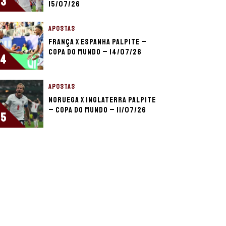
3
15/07/26
APOSTAS
França x Espanha palpite –
Copa do Mundo – 14/07/26
4
APOSTAS
Noruega x Inglaterra palpite
– Copa do Mundo – 11/07/26
5