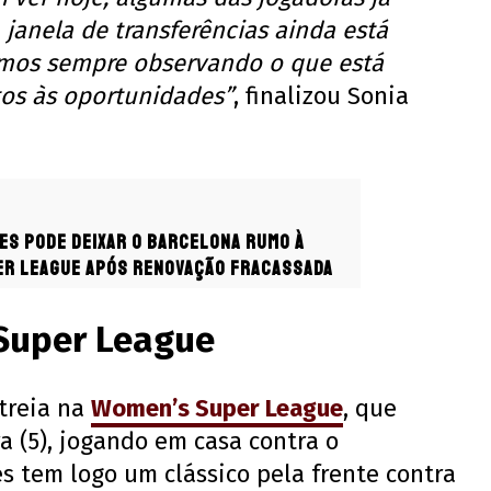
 janela de transferências ainda está
emos sempre observando o que está
os às oportunidades”
, finalizou Sonia
es pode deixar o Barcelona rumo à
er League após renovação fracassada
Super League
streia na
Women’s Super League
, que
a (5), jogando em casa contra o
es tem logo um clássico pela frente contra