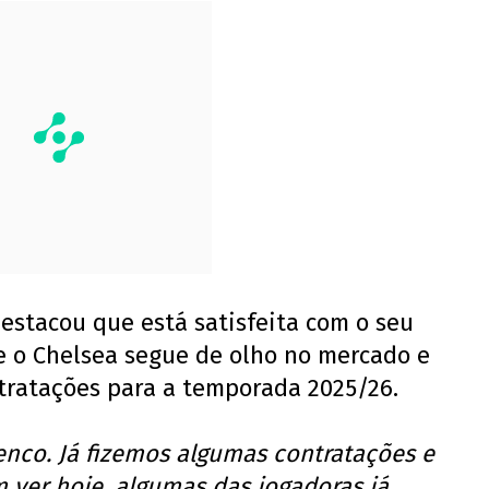
estacou que está satisfeita com o seu
ue o Chelsea segue de olho no mercado e
tratações para a temporada 2025/26.
enco. Já fizemos algumas contratações e
ver hoje, algumas das jogadoras já