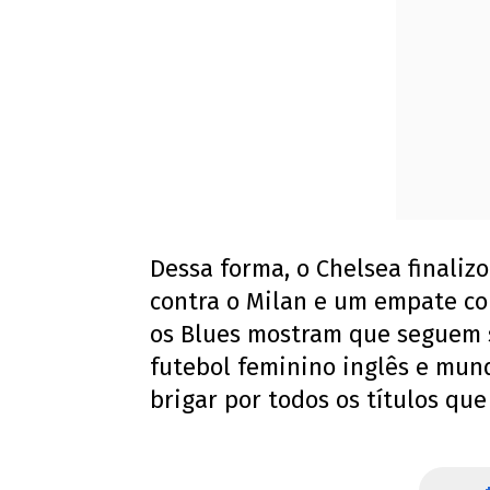
Dessa forma, o Chelsea finaliz
contra o Milan e um empate con
os Blues mostram que seguem s
futebol feminino inglês e mun
brigar por todos os títulos que