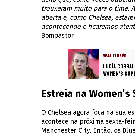
trouxeram muito para o time. A
aberta e, como Chelsea, estar
acontecendo e ficaremos atent
Bompastor.
VEJA TAMBÉM
Lucía Corral
Women’s Sup
Estreia na Women’s 
O Chelsea agora foca na sua e
acontece na próxima sexta-feir
Manchester City. Então, os Blu