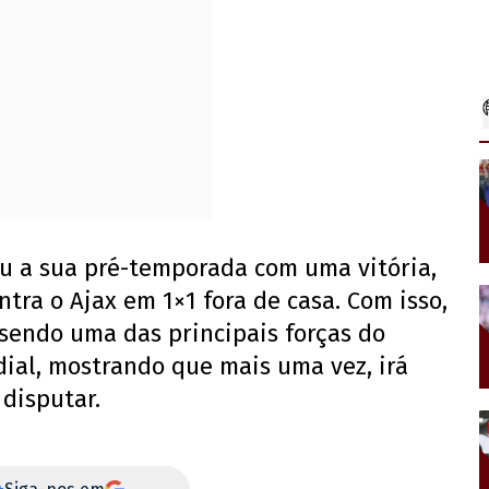
ou a sua pré-temporada com uma vitória,
tra o Ajax em 1×1 fora de casa. Com isso,
endo uma das principais forças do
dial, mostrando que mais uma vez, irá
 disputar.