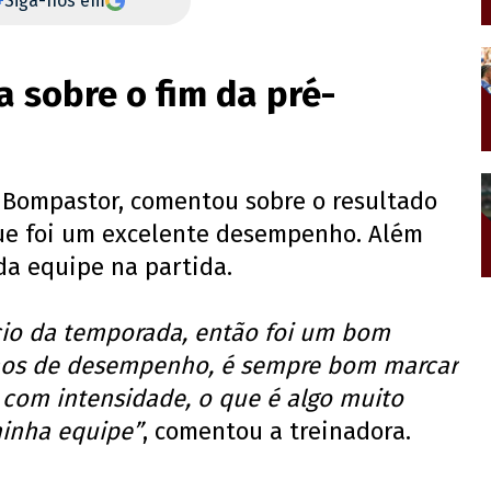
+
Siga-nos em
 sobre o fim da pré-
a Bompastor, comentou sobre o resultado
ue foi um excelente desempenho. Além
da equipe na partida.
ício da temporada, então foi um bom
rmos de desempenho, é sempre bom marcar
 com intensidade, o que é algo muito
minha equipe”
, comentou a treinadora.