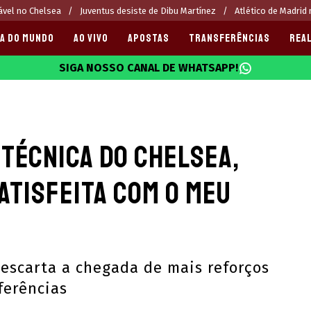
ável no Chelsea
Juventus desiste de Dibu Martínez
Atlético de Madrid
A DO MUNDO
AO VIVO
APOSTAS
TRANSFERÊNCIAS
REAL
SIGA NOSSO CANAL DE WHATSAPP!
025
técnica do Chelsea,
atisfeita com o meu
escarta a chegada de mais reforços
ferências