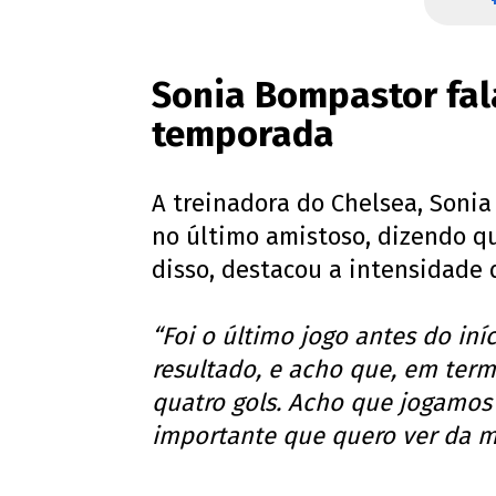
Sonia Bompastor fala
temporada
A treinadora do Chelsea, Soni
no último amistoso, dizendo q
disso, destacou a intensidade 
“Foi o último jogo antes do in
resultado, e acho que, em te
quatro gols. Acho que jogamos
importante que quero ver da 