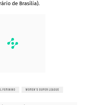
ário de Brasília).
L FEMININO
WOMEN'S SUPER LEAGUE