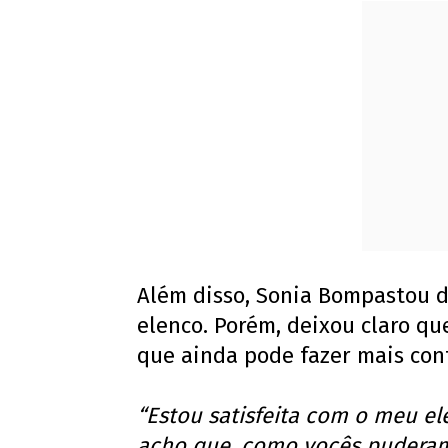
Além disso, Sonia Bompastou d
elenco. Porém, deixou claro q
que ainda pode fazer mais con
“Estou satisfeita com o meu el
acho que, como vocês puderam 