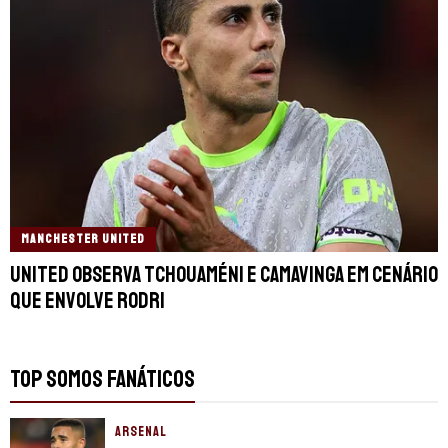
MANCHESTER UNITED
United observa Tchouaméni e Camavinga em cenário
que envolve Rodri
TOP SOMOS FANÁTICOS
ARSENAL