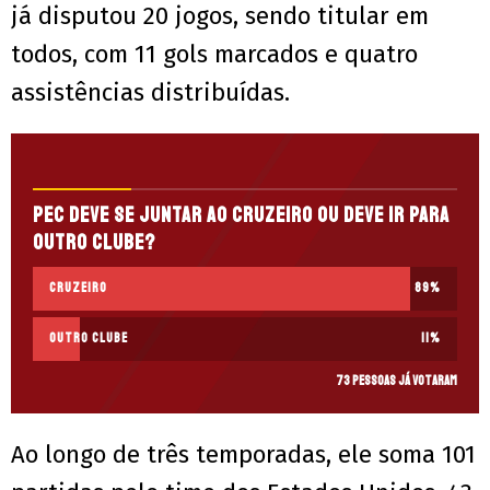
já disputou 20 jogos, sendo titular em
todos, com 11 gols marcados e quatro
assistências distribuídas.
Pec deve se juntar ao Cruzeiro ou deve ir para
outro clube?
Cruzeiro
89
%
Outro clube
11
%
73 pessoas já votaram
Ao longo de três temporadas, ele soma 101