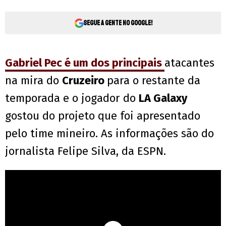
Segue a gente no Google!
Gabriel Pec é um dos principais
atacantes
na mira do
Cruzeiro
para o restante da
temporada e o jogador do
LA Galaxy
gostou do projeto que foi apresentado
pelo time mineiro. As informações são do
jornalista Felipe Silva, da ESPN.