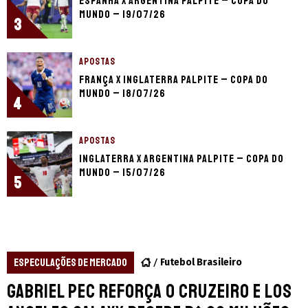
Espanha x Argentina palpite – Copa do
Mundo – 19/07/26
3
APOSTAS
França x Inglaterra palpite – Copa do
Mundo – 18/07/26
4
APOSTAS
Inglaterra x Argentina palpite – Copa do
Mundo – 15/07/26
5
ESPECULAÇÕES DE MERCADO
Futebol Brasileiro
Gabriel Pec reforça o Cruzeiro e Los