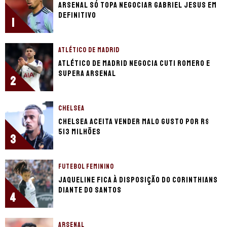
Arsenal só topa negociar Gabriel Jesus em
definitivo
1
ATLÉTICO DE MADRID
Atlético de Madrid negocia Cuti Romero e
supera Arsenal
2
CHELSEA
Chelsea aceita vender Malo Gusto por R$
513 milhões
3
FUTEBOL FEMININO
Jaqueline fica à disposição do Corinthians
diante do Santos
4
ARSENAL