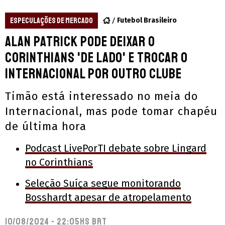
ESPECULAÇÕES DE MERCADO
Futebol Brasileiro
Alan Patrick pode deixar o
Corinthians 'de lado' e trocar o
Internacional por outro clube
Timão está interessado no meia do
Internacional, mas pode tomar chapéu
de última hora
Podcast LivePorTI debate sobre Lingard
no Corinthians
Seleção Suíça segue monitorando
Bosshardt apesar de atropelamento
10/08/2024 - 22:05hs BRT