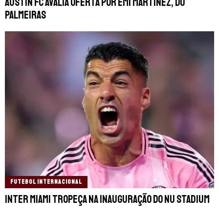
Austin FC avalia oferta por Emi Martínez, do
Palmeiras
FUTEBOL INTERNACIONAL
Inter Miami tropeça na inauguração do Nu Stadium