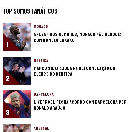
TOP SOMOS FANÁTICOS
MONACO
Apesar dos rumores, Monaco não negocia
com Romelu Lukaku
1
BENFICA
Marco Silva ajuda na reformulação do
elenco do Benfica
2
BARCELONA
Liverpool fecha acordo com Barcelona por
Ronald Araújo
3
ARSENAL