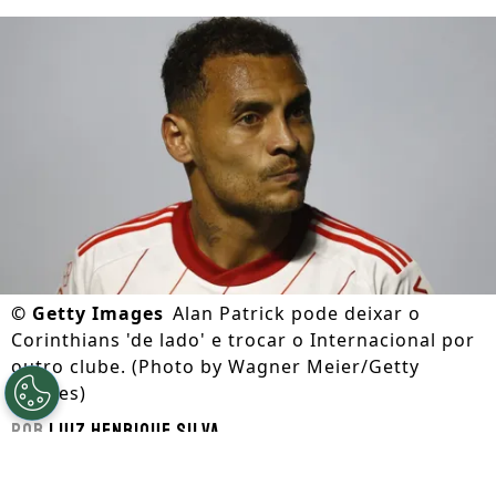
©
Getty Images
Alan Patrick pode deixar o
Corinthians 'de lado' e trocar o Internacional por
outro clube. (Photo by Wagner Meier/Getty
Images)
Por
Luiz Henrique Silva