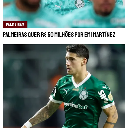
PALMEIRAS
Palmeiras quer R$ 50 milhões por Emi Martínez