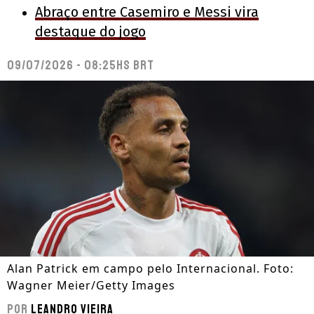
Abraço entre Casemiro e Messi vira
destaque do jogo
09/07/2026 - 08:25hs BRT
Alan Patrick em campo pelo Internacional. Foto:
Wagner Meier/Getty Images
Por
Leandro Vieira