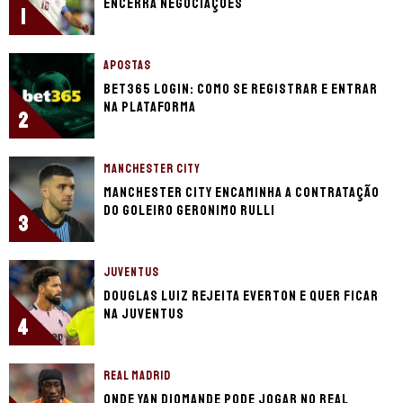
encerra negociações
1
APOSTAS
bet365 login: como se registrar e entrar
na plataforma
2
MANCHESTER CITY
Manchester City encaminha a contratação
do goleiro Geronimo Rulli
3
JUVENTUS
Douglas Luiz rejeita Everton e quer ficar
na Juventus
4
REAL MADRID
Onde Yan Diomande pode jogar no Real