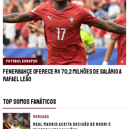
FUTEBOL EUROPEU
Fenerbahçe oferece R$ 70,2 milhões de salário a
Rafael Leão
TOP SOMOS FANÁTICOS
MERCADO
Real Madrid aceita decisão de Rodri e