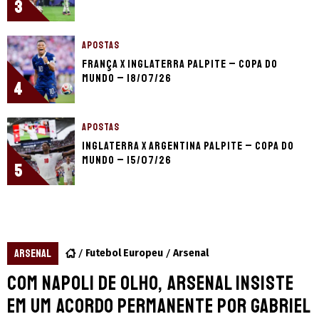
3
APOSTAS
França x Inglaterra palpite – Copa do
Mundo – 18/07/26
4
APOSTAS
Inglaterra x Argentina palpite – Copa do
Mundo – 15/07/26
5
ARSENAL
Futebol Europeu
Arsenal
Com Napoli de olho, Arsenal insiste
em um acordo permanente por Gabriel