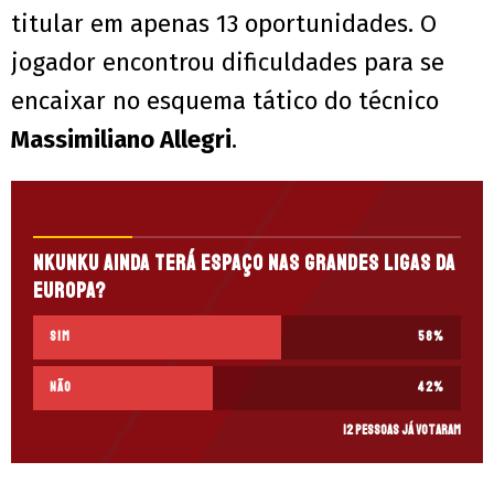
titular em apenas 13 oportunidades. O
jogador encontrou dificuldades para se
encaixar no esquema tático do técnico
Massimiliano Allegri
.
Nkunku ainda terá espaço nas grandes ligas da
Europa?
Sim
58
%
Não
42
%
12 pessoas já votaram