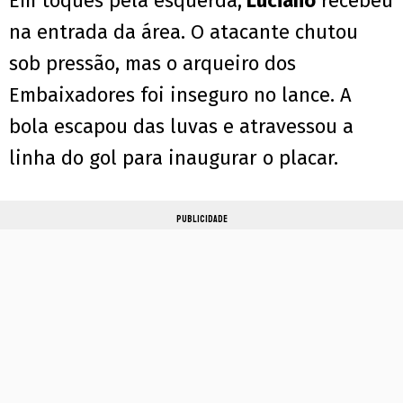
Em toques pela esquerda,
Luciano
recebeu
na entrada da área. O atacante chutou
sob pressão, mas o arqueiro dos
Embaixadores foi inseguro no lance. A
bola escapou das luvas e atravessou a
linha do gol para inaugurar o placar.
PUBLICIDADE