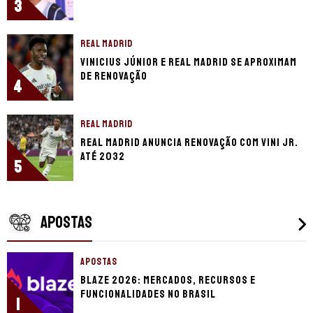
3
REAL MADRID
Vinicius Júnior e Real Madrid se aproximam
de renovação
4
REAL MADRID
Real Madrid anuncia renovação com Vini Jr.
até 2032
5
APOSTAS
APOSTAS
Blaze 2026: mercados, recursos e
funcionalidades no Brasil
1