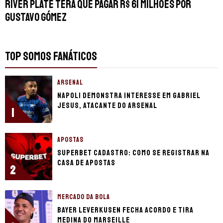
River Plate terá que pagar R$ 61 milhões por
Gustavo Gómez
TOP SOMOS FANÁTICOS
ARSENAL
Napoli demonstra interesse em Gabriel
Jesus, atacante do Arsenal
1
APOSTAS
Superbet cadastro: Como se registrar na
casa de apostas
2
MERCADO DA BOLA
Bayer Leverkusen fecha acordo e tira
Medina do Marseille