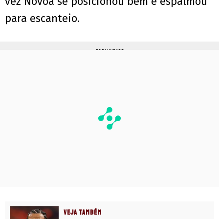
vez Novoa se posicionou bem e espalmou
para escanteio.
PUBLICIDADE
VEJA TAMBÉM