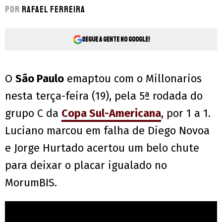
Por
Rafael Ferreira
Segue a gente no Google!
O
São Paulo
emaptou com o Millonarios
nesta terça-feira (19), pela 5ª rodada do
grupo C da
Copa Sul-Americana
, por 1 a 1.
Luciano marcou em falha de Diego Novoa
e Jorge Hurtado acertou um belo chute
para deixar o placar igualado no
MorumBIS.