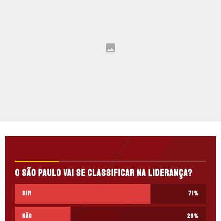
O São Paulo vai se classificar na liderança?
Sim
71
%
Não
29
%