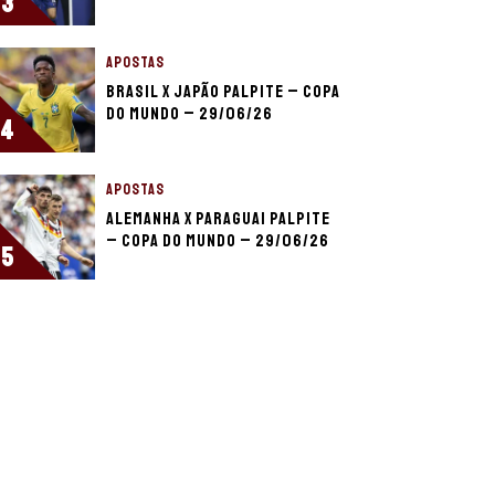
3
APOSTAS
Brasil x Japão palpite – Copa
do Mundo – 29/06/26
4
APOSTAS
Alemanha x Paraguai palpite
– Copa do Mundo – 29/06/26
5