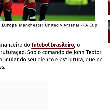
s Europe
Manchester United v Arsenal - FA Cup
inanceiro do
futebol brasileiro
, o
ruturação. Sob o comando de John Textor
formulando seu elenco e estrutura, que no
es.