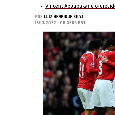
Vincent Aboubakar é oferecid
Por
Luiz Henrique Silva
16/10/2022 - 09:36hs BRT