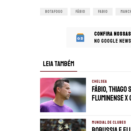
BOTAFOGO
FÁBIO
FABIO
MANC
Confira nossas
no Google New
LEIA TAMBÉM
CHELSEA
Fábio, Thiago 
Fluminense x 
MUNDIAL DE CLUBES
Borussia e Fl