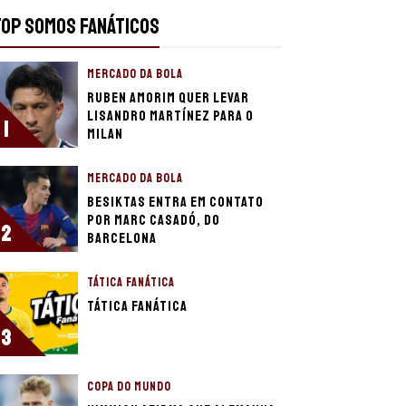
TOP SOMOS FANÁTICOS
MERCADO DA BOLA
Ruben Amorim quer levar
Lisandro Martínez para o
1
Milan
MERCADO DA BOLA
Besiktas entra em contato
por Marc Casadó, do
2
Barcelona
TÁTICA FANÁTICA
Tática Fanática
3
COPA DO MUNDO