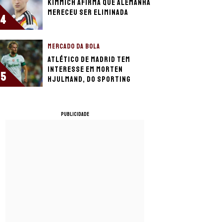
Kimmich afirma que Alemanha
mereceu ser eliminada
4
MERCADO DA BOLA
Atlético de Madrid tem
interesse em Morten
5
Hjulmand, do Sporting
PUBLICIDADE