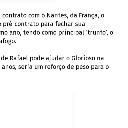
 contrato com o Nantes, da França, o
 pré-contrato para fechar sua
o ano, tendo como principal ‘trunfo’, o
afogo.
 de Rafael pode ajudar o Glorioso na
 anos, seria um reforço de peso para o