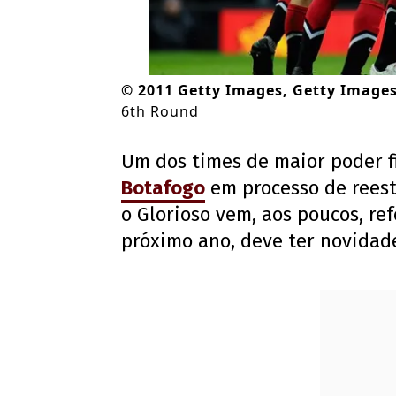
©
2011 Getty Images, Getty Image
6th Round
Um dos times de maior poder f
Botafogo
em processo de reest
o Glorioso vem, aos poucos, re
próximo ano, deve ter novidad