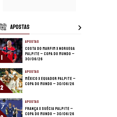
APOSTAS
APOSTAS
Costa do Marfim x Noruega
palpite – Copa do Mundo –
1
30/06/26
APOSTAS
México x Equador palpite –
Copa do Mundo – 30/06/26
2
APOSTAS
França x Suécia palpite –
Copa do Mundo – 30/06/26