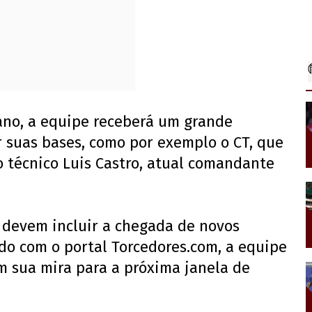
ano, a equipe receberá um grande
r suas bases, como por exemplo o CT, que
o técnico Luis Castro, atual comandante
 devem incluir a chegada de novos
rdo com o portal Torcedores.com, a equipe
m sua mira para a próxima janela de