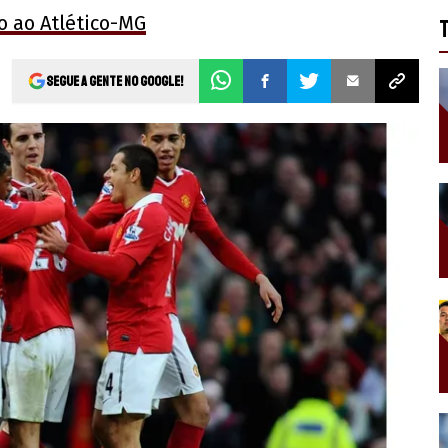
o ao Atlético-MG
Segue a gente no Google!