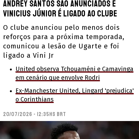
Andrey Santos são anunciados e
Vinicius Júnior é ligado ao clube
O clube anunciou pelo menos dois
reforços para a próxima temporada,
comunicou a lesão de Ugarte e foi
ligado a Vini Jr
United observa Tchouaméni e Camavinga
em cenário que envolve Rodri
Ex-Manchester United, Lingard 'prejudica'
o Corinthians
20/07/2026 - 12:35hs BRT