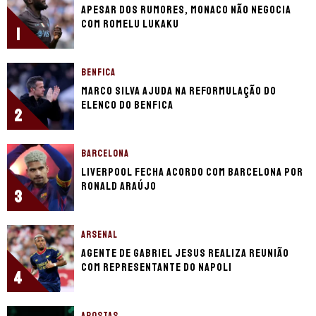
Apesar dos rumores, Monaco não negocia
com Romelu Lukaku
1
BENFICA
Marco Silva ajuda na reformulação do
elenco do Benfica
2
BARCELONA
Liverpool fecha acordo com Barcelona por
Ronald Araújo
3
ARSENAL
Agente de Gabriel Jesus realiza reunião
com representante do Napoli
4
APOSTAS