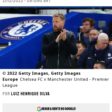
21/12/2022 - 08:01hs BRT
©
2022 Getty Images, Getty Images
Europe
Chelsea FC v Manchester United - Premier
League
Por
Luiz Henrique Silva
Segue a gente no Google!