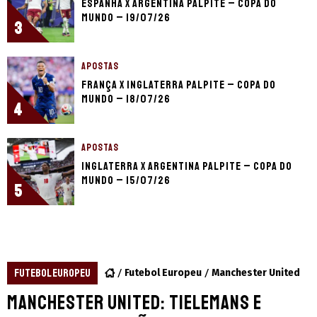
Espanha x Argentina palpite – Copa do
Mundo – 19/07/26
3
APOSTAS
França x Inglaterra palpite – Copa do
Mundo – 18/07/26
4
APOSTAS
Inglaterra x Argentina palpite – Copa do
Mundo – 15/07/26
5
FUTEBOL EUROPEU
Futebol Europeu
Manchester United
Manchester United: Tielemans e