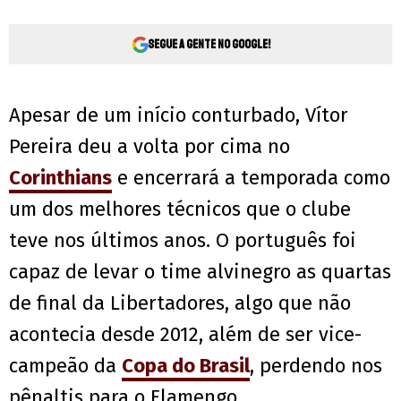
Segue a gente no Google!
Apesar de um início conturbado, Vítor
Pereira deu a volta por cima no
Corinthians
e encerrará a temporada como
um dos melhores técnicos que o clube
teve nos últimos anos. O português foi
capaz de levar o time alvinegro as quartas
de final da Libertadores, algo que não
acontecia desde 2012, além de ser vice-
campeão da
Copa do Brasil
, perdendo nos
pênaltis para o Flamengo.