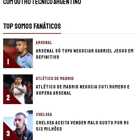
com outro técnico argentino
TOP SOMOS FANÁTICOS
ARSENAL
Arsenal só topa negociar Gabriel Jesus em
definitivo
1
ATLÉTICO DE MADRID
Atlético de Madrid negocia Cuti Romero e
supera Arsenal
2
CHELSEA
Chelsea aceita vender Malo Gusto por R$
513 milhões
3