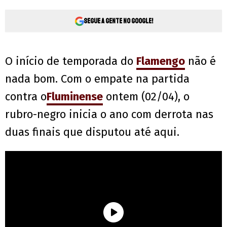
Segue a gente no Google!
O início de temporada do
Flamengo
não é
nada bom. Com o empate na partida
contra o
Fluminense
ontem (02/04), o
rubro-negro inicia o ano com derrota nas
duas finais que disputou até aqui.