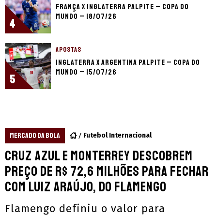
França x Inglaterra palpite – Copa do
Mundo – 18/07/26
4
APOSTAS
Inglaterra x Argentina palpite – Copa do
Mundo – 15/07/26
5
MERCADO DA BOLA
Futebol Internacional
Cruz Azul e Monterrey descobrem
preço de R$ 72,6 milhões para fechar
com Luiz Araújo, do Flamengo
Flamengo definiu o valor para