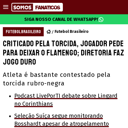
SIGA NOSSO CANAL DE WHATSAPP!
FUTEBOL BRASILEIRO
Futebol Brasileiro
Criticado pela torcida, jogador pede
para deixar o Flamengo; diretoria faz
jogo duro
Atleta é bastante contestado pela
torcida rubro-negra
Podcast LivePorTI debate sobre Lingard
no Corinthians
Seleção Suíça segue monitorando
Bosshardt apesar de atropelamento