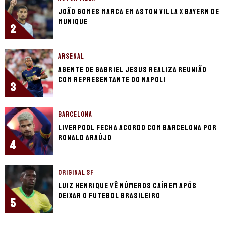
João Gomes marca em Aston Villa x Bayern de
Munique
2
ARSENAL
Agente de Gabriel Jesus realiza reunião
com representante do Napoli
3
BARCELONA
Liverpool fecha acordo com Barcelona por
Ronald Araújo
4
ORIGINAL SF
Luiz Henrique vê números caírem após
deixar o futebol brasileiro
5