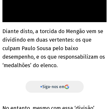
Diante disto, a torcida do Mengão vem se
dividindo em duas vertentes: os que
culpam Paulo Sousa pelo baixo
desempenho, e os que responsabilizam os
‘medalhões’ do elenco.
+
Siga-nos em
No entanto, mesmo com essa ‘divisão’