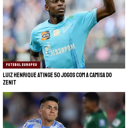
FUTEBOL EUROPEU
Luiz Henrique atinge 50 jogos com a camisa do
Zenit