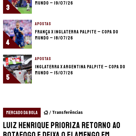
Mundo – 19/07/26
3
APOSTAS
França x Inglaterra palpite – Copa do
Mundo – 18/07/26
4
APOSTAS
Inglaterra x Argentina palpite – Copa do
Mundo – 15/07/26
5
MERCADO DA BOLA
Transferências
Luiz Henrique prioriza retorno ao
Botafogo e deixa o Flamengo em