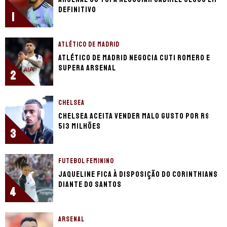
definitivo
1
ATLÉTICO DE MADRID
Atlético de Madrid negocia Cuti Romero e
supera Arsenal
2
CHELSEA
Chelsea aceita vender Malo Gusto por R$
513 milhões
3
FUTEBOL FEMININO
Jaqueline fica à disposição do Corinthians
diante do Santos
4
ARSENAL