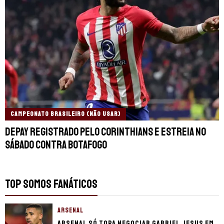
CAMPEONATO BRASILEIRO (NÃO USAR)
Depay registrado pelo Corinthians e estreia no
sábado contra Botafogo
TOP SOMOS FANÁTICOS
ARSENAL
Arsenal só topa negociar Gabriel Jesus em