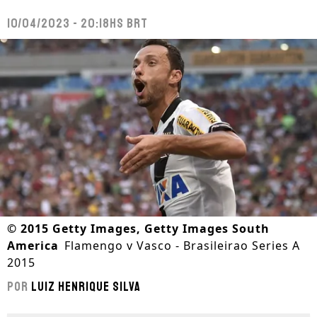
10/04/2023 - 20:18hs BRT
©
2015 Getty Images, Getty Images South
America
Flamengo v Vasco - Brasileirao Series A
2015
Por
Luiz Henrique Silva