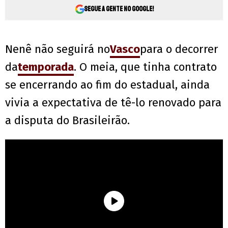
Segue a gente no Google!
Nenê não seguirá no
Vasco
para o decorrer
da
temporada
. O meia, que tinha contrato
se encerrando ao fim do estadual, ainda
vivia a expectativa de tê-lo renovado para
a disputa do Brasileirão.