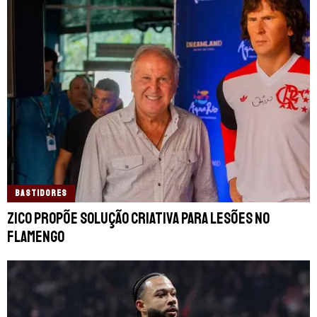
BASTIDORES
Zico propõe solução criativa para lesões no
Flamengo