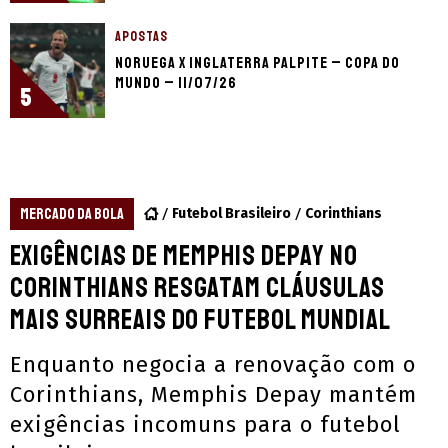
APOSTAS
Noruega x Inglaterra palpite – Copa do
Mundo – 11/07/26
5
MERCADO DA BOLA
Futebol Brasileiro
Corinthians
Exigências de Memphis Depay no
Corinthians resgatam cláusulas
mais surreais do futebol mundial
Enquanto negocia a renovação com o
Corinthians, Memphis Depay mantém
exigências incomuns para o futebol