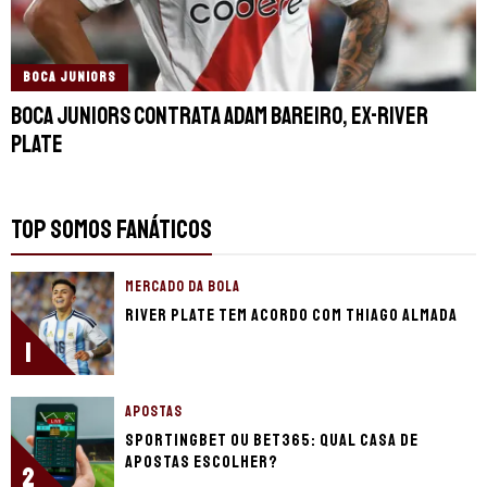
BOCA JUNIORS
Boca Juniors contrata Adam Bareiro, ex-River
Plate
TOP SOMOS FANÁTICOS
MERCADO DA BOLA
River Plate tem acordo com Thiago Almada
1
APOSTAS
Sportingbet ou bet365: qual casa de
apostas escolher?
2