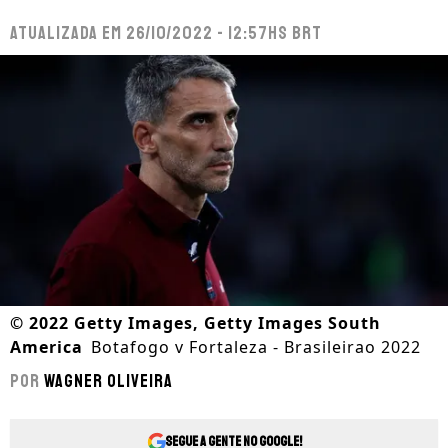
Atualizada em
26/10/2022 - 12:57hs BRT
©
2022 Getty Images, Getty Images South
America
Botafogo v Fortaleza - Brasileirao 2022
Por
Wagner Oliveira
Segue a gente no Google!