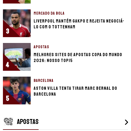
MERCADO DA BOLA
Liverpool mantém Gakpo e rejeita negociá-
lo com o Tottenham
3
APOSTAS
Melhores sites de apostas Copa do Mundo
2026: Nosso Top15
4
BARCELONA
Aston Villa tenta tirar Marc Bernal do
Barcelona
5
APOSTAS