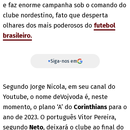
e faz enorme campanha sob o comando do
clube nordestino, fato que desperta
olhares dos mais poderosos do
futebol
brasileiro.
+
Siga-nos em
Segundo Jorge Nicola, em seu canal do
Youtube, o nome deVojvoda é, neste
momento, o plano ‘A’ do
Corinthians
para o
ano de 2023. O português Vitor Pereira,
segundo
Neto
, deixará o clube ao final do