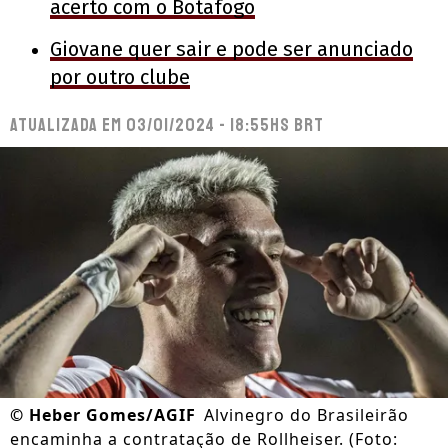
acerto com o Botafogo
Giovane quer sair e pode ser anunciado
por outro clube
Atualizada em
03/01/2024 - 18:55hs BRT
©
Heber Gomes/AGIF
Alvinegro do Brasileirão
encaminha a contratação de Rollheiser. (Foto: