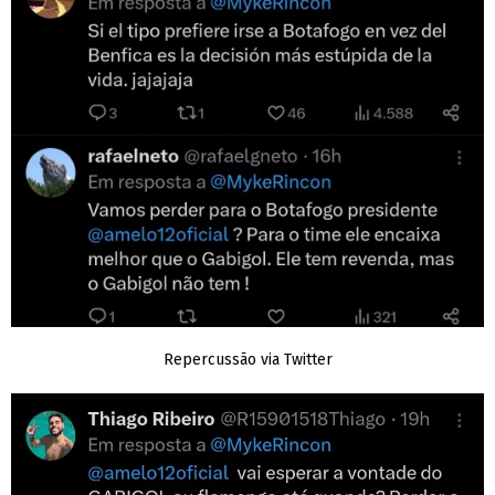
Repercussão via Twitter