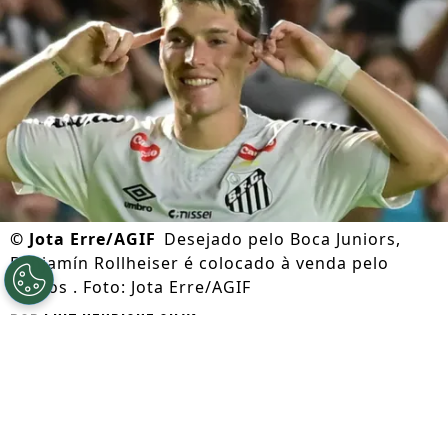
©
Jota Erre/AGIF
Desejado pelo Boca Juniors,
Benjamín Rollheiser é colocado à venda pelo
Santos . Foto: Jota Erre/AGIF
Por
Luiz Henrique Silva
Segue a gente no Google!