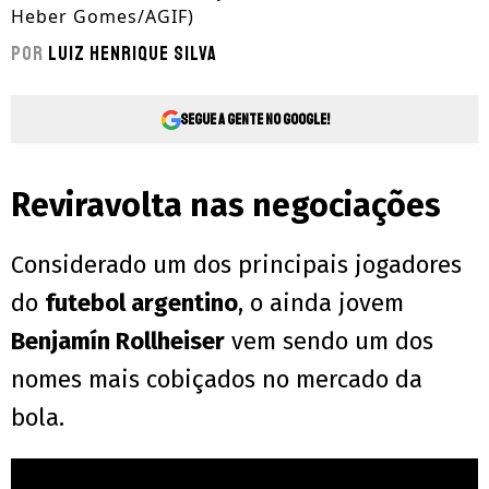
Heber Gomes/AGIF)
Por
Luiz Henrique Silva
Segue a gente no Google!
Reviravolta
nas negociações
Considerado um dos principais jogadores
do
futebol argentino
, o ainda jovem
Benjamín Rollheiser
vem sendo um dos
nomes mais cobiçados no mercado da
bola.