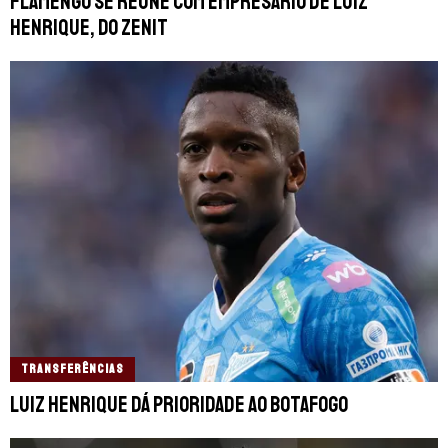
Flamengo se reúne com empresário de Luiz
Henrique, do Zenit
TRANSFERÊNCIAS
Luiz Henrique dá prioridade ao Botafogo