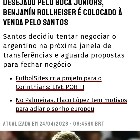
Desejado pelo Boca Juniors,
Benjamín Rollheiser é colocado à
venda pelo Santos
Santos decidiu tentar negociar o
argentino na próxima janela de
transferências e aguarda propostas
para fechar negócio
FutbolSites cria projeto para o
Corinthians: LIVE POR TI
No Palmeiras, Flaco López tem motivos
para adiar o sonho europeu
Atualizada em
24/04/2026 - 09:45hs BRT