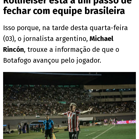
Rollheiser está a um passo de
fechar com equipe brasileira
Isso porque, na tarde desta quarta-feira
(03), o jornalista argentino,
Michael
Rincón
, trouxe a informação de que o
Botafogo avançou pelo jogador.