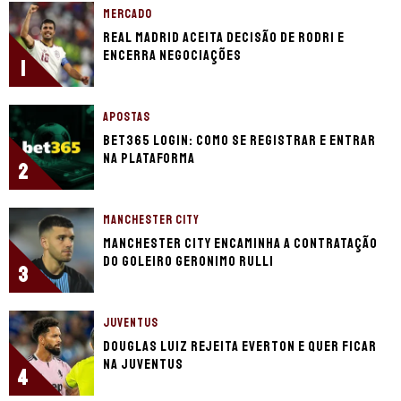
MERCADO
Real Madrid aceita decisão de Rodri e
encerra negociações
1
APOSTAS
bet365 login: como se registrar e entrar
na plataforma
2
MANCHESTER CITY
Manchester City encaminha a contratação
do goleiro Geronimo Rulli
3
JUVENTUS
Douglas Luiz rejeita Everton e quer ficar
na Juventus
4