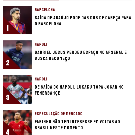
BARCELONA
Saída de Araújo pode dar dor de cabeça para
o Barcelona
1
NAPOLI
Gabriel Jesus perdeu espaço no Arsenal e
busca recomeço
2
NAPOLI
De saída do Napoli, Lukaku topa jogar no
Fenerbahçe
3
ESPECULAÇÃO DE MERCADO
Fabinho não tem interesse em voltar ao
Brasil neste momento
4