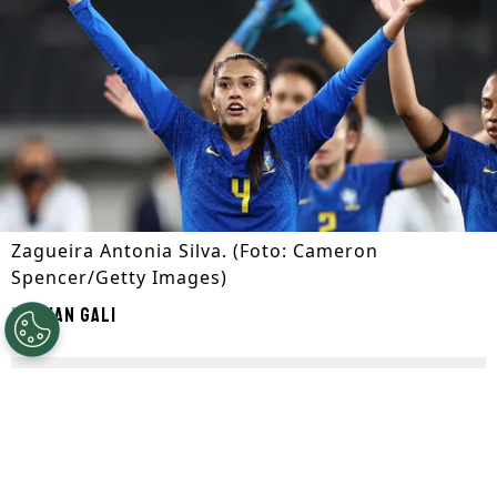
Zagueira Antonia Silva. (Foto: Cameron
Spencer/Getty Images)
Por
Ian Gali
Segue a gente no Google!
O
Palmeiras
anunciou a contratação da