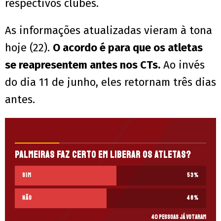
respectivos clubes.
As informações atualizadas vieram à tona
hoje (22).
O acordo é para que os atletas
se reapresentem antes nos CTs.
Ao invés
do dia 11 de junho, eles retornam três dias
antes.
Palmeiras faz certo em liberar os atletas?
SIM
53
%
NÃO
48
%
40 pessoas já votaram