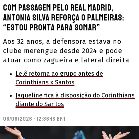
Com passagem pelo Real Madrid,
Antonia Silva reforça o Palmeiras:
“Estou pronta para somar”
Aos 32 anos, a defensora estava no
clube merengue desde 2024 e pode
atuar como zagueira e lateral direita
Lelê retorna ao grupo antes de
Corinthians x Santos
Jaqueline fica à disposição do Corinthians
diante do Santos
06/08/2026 - 12:36hs BRT