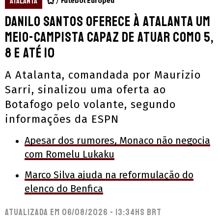
ATALANTA
Futebol Europeu
Danilo Santos oferece à Atalanta um
meio-campista capaz de atuar como 5,
8 e até 10
A Atalanta, comandada por Maurizio
Sarri, sinalizou uma oferta ao
Botafogo pelo volante, segundo
informações da ESPN
Apesar dos rumores, Monaco não negocia
com Romelu Lukaku
Marco Silva ajuda na reformulação do
elenco do Benfica
Atualizada em
06/08/2026 - 13:34hs BRT