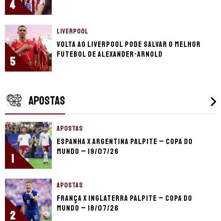
4
LIVERPOOL
Volta ao Liverpool pode salvar o melhor
futebol de Alexander-Arnold
5
APOSTAS
APOSTAS
Espanha x Argentina palpite – Copa do
Mundo – 19/07/26
1
APOSTAS
França x Inglaterra palpite – Copa do
Mundo – 18/07/26
2