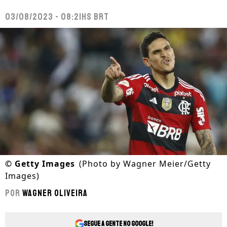
03/08/2023 - 08:21hs BRT
©
Getty Images
(Photo by Wagner Meier/Getty
Images)
Por
Wagner Oliveira
Segue a gente no Google!