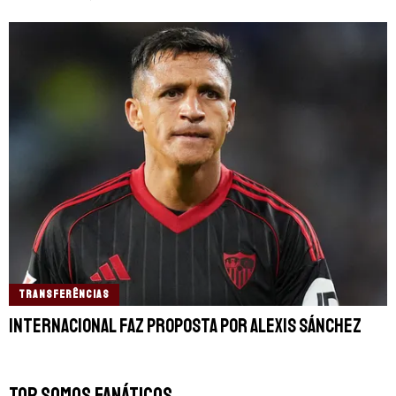
TRANSFERÊNCIAS
Internacional faz proposta por Alexis Sánchez
TOP SOMOS FANÁTICOS