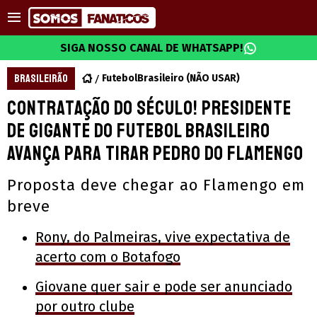
SIGA NOSSO CANAL DE WHATSAPP!
BRASILEIRÃO
FutebolBrasileiro (NÃO USAR)
Contratação do século! Presidente
de gigante do futebol brasileiro
avança para tirar Pedro do Flamengo
Proposta deve chegar ao Flamengo em
breve
Rony, do Palmeiras, vive expectativa de
acerto com o Botafogo
Giovane quer sair e pode ser anunciado
por outro clube