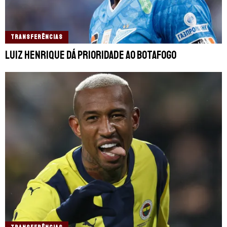
TRANSFERÊNCIAS
Luiz Henrique dá prioridade ao Botafogo