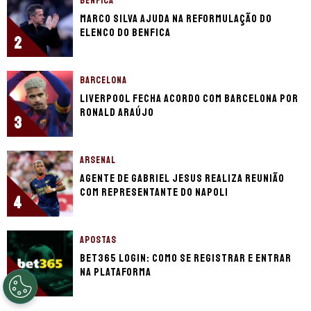
BENFICA
Marco Silva ajuda na reformulação do
elenco do Benfica
2
BARCELONA
Liverpool fecha acordo com Barcelona por
Ronald Araújo
3
ARSENAL
Agente de Gabriel Jesus realiza reunião
com representante do Napoli
4
APOSTAS
bet365 login: como se registrar e entrar
na plataforma
5