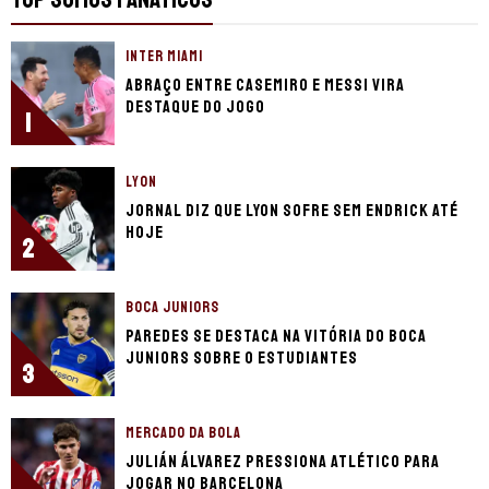
INTER MIAMI
Abraço entre Casemiro e Messi vira
destaque do jogo
1
LYON
Jornal diz que Lyon sofre sem Endrick até
hoje
2
BOCA JUNIORS
Paredes se destaca na vitória do Boca
Juniors sobre o Estudiantes
3
MERCADO DA BOLA
Julián Álvarez pressiona Atlético para
jogar no Barcelona