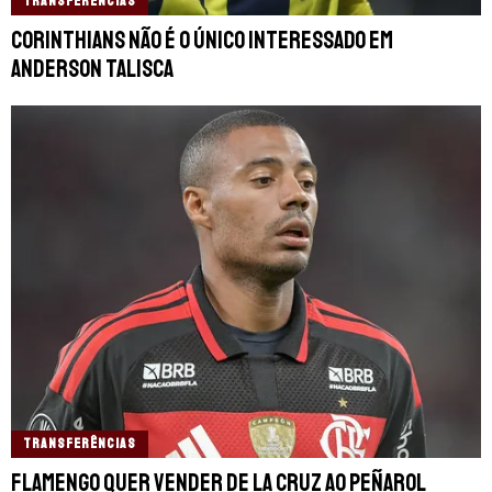
TRANSFERÊNCIAS
Corinthians não é o único interessado em
Anderson Talisca
TRANSFERÊNCIAS
Flamengo quer vender De La Cruz ao Peñarol