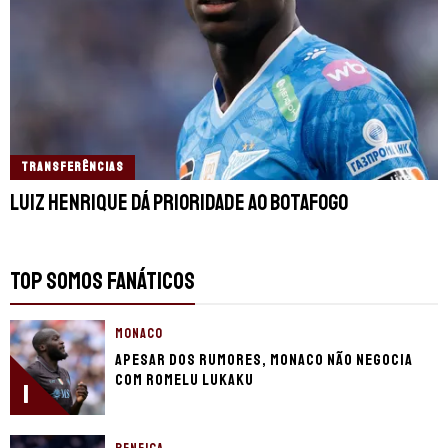
TRANSFERÊNCIAS
Luiz Henrique dá prioridade ao Botafogo
TOP SOMOS FANÁTICOS
MONACO
Apesar dos rumores, Monaco não negocia
com Romelu Lukaku
1