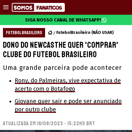
SIGA NOSSO CANAL DE WHATSAPP!
FUTEBOL BRASILEIRO
FutebolBrasileiro (NÃO USAR)
Dono do Newcasthe quer 'comprar'
clube do futebol brasileiro
Uma grande parceira pode acontecer
Rony, do Palmeiras, vive expectativa de
acerto com o Botafogo
Giovane quer sair e pode ser anunciado
por outro clube
Atualizada em
16/08/2023 - 15:22hs BRT