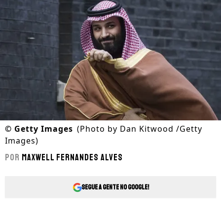
©
Getty Images
(Photo by Dan Kitwood /Getty
Images)
Por
Maxwell Fernandes Alves
Segue a gente no Google!