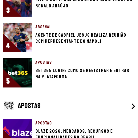
Ronald Araújo
3
ARSENAL
Agente de Gabriel Jesus realiza reunião
com representante do Napoli
4
APOSTAS
bet365 login: como se registrar e entrar
na plataforma
5
APOSTAS
APOSTAS
Blaze 2026: mercados, recursos e
funcionalidades no Brasil