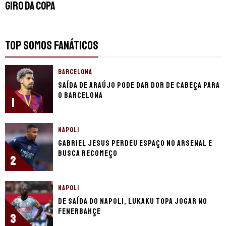
Giro da Copa
TOP SOMOS FANÁTICOS
BARCELONA
Saída de Araújo pode dar dor de cabeça para
o Barcelona
1
NAPOLI
Gabriel Jesus perdeu espaço no Arsenal e
busca recomeço
2
NAPOLI
De saída do Napoli, Lukaku topa jogar no
Fenerbahçe
3