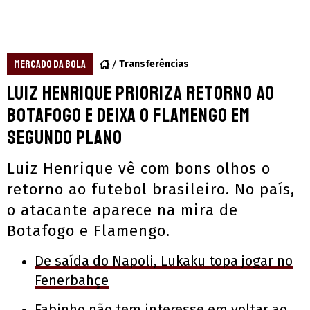
MERCADO DA BOLA
Transferências
Luiz Henrique prioriza retorno ao
Botafogo e deixa o Flamengo em
segundo plano
Luiz Henrique vê com bons olhos o
retorno ao futebol brasileiro. No país,
o atacante aparece na mira de
Botafogo e Flamengo.
De saída do Napoli, Lukaku topa jogar no
Fenerbahçe
Fabinho não tem interesse em voltar ao