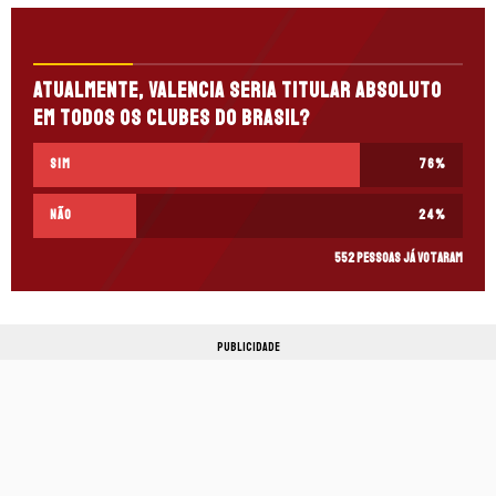
Atualmente, Valencia seria titular absoluto
em todos os clubes do Brasil?
Sim
76
%
Não
24
%
552 pessoas já votaram
PUBLICIDADE