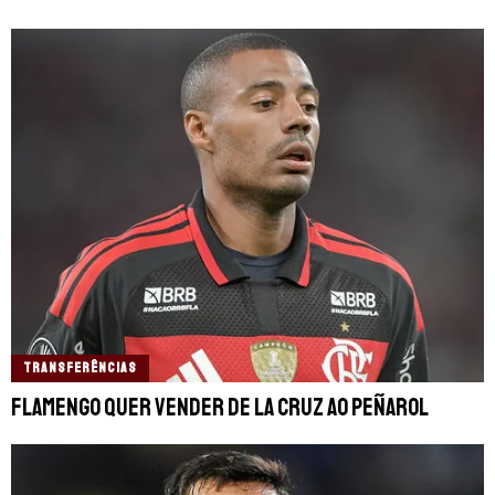
TRANSFERÊNCIAS
Flamengo quer vender De La Cruz ao Peñarol