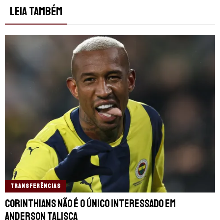
LEIA TAMBÉM
TRANSFERÊNCIAS
Corinthians não é o único interessado em
Anderson Talisca