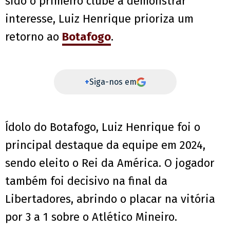
sido o primeiro clube a demonstrar
interesse, Luiz Henrique prioriza um
retorno ao
Botafogo
.
+
Siga-nos em
Ídolo do Botafogo, Luiz Henrique foi o
principal destaque da equipe em 2024,
sendo eleito o Rei da América. O jogador
também foi decisivo na final da
Libertadores, abrindo o placar na vitória
por 3 a 1 sobre o Atlético Mineiro.