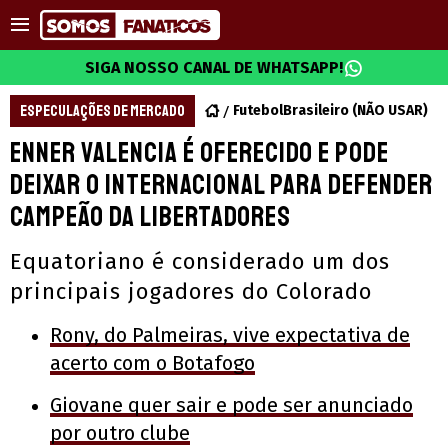
SIGA NOSSO CANAL DE WHATSAPP!
ESPECULAÇÕES DE MERCADO
FutebolBrasileiro (NÃO USAR)
Enner Valencia é oferecido e pode
deixar o Internacional para defender
campeão da Libertadores
Equatoriano é considerado um dos
principais jogadores do Colorado
Rony, do Palmeiras, vive expectativa de
acerto com o Botafogo
Giovane quer sair e pode ser anunciado
por outro clube