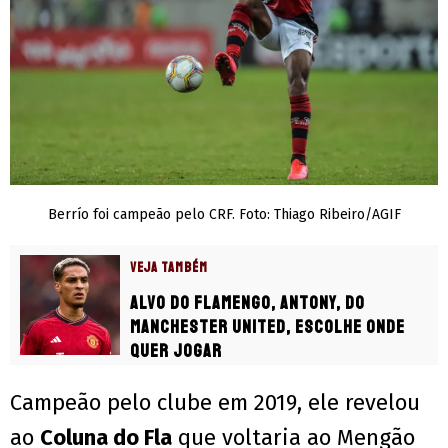
Berrío foi campeão pelo CRF. Foto: Thiago Ribeiro/AGIF
VEJA TAMBÉM
Alvo do Flamengo, Antony, do
Manchester United, escolhe onde
quer jogar
Campeão pelo clube em 2019, ele revelou
ao
Coluna do Fla
que voltaria ao Mengão