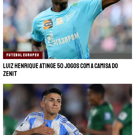
FUTEBOL EUROPEU
Luiz Henrique atinge 50 jogos com a camisa do
Zenit