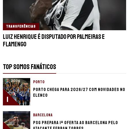
TRANSFERÊNCIAS
Luiz Henrique é disputado por Palmeiras e
Flamengo
TOP SOMOS FANÁTICOS
PORTO
Porto chega para 2026/27 com novidades no
elenco
1
BARCELONA
PSG prepara 1ª oferta ao Barcelona pelo
atacante Ferran Torres