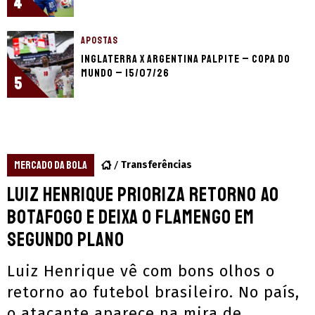
4
APOSTAS
Inglaterra x Argentina palpite – Copa do
Mundo – 15/07/26
5
MERCADO DA BOLA
Transferências
Luiz Henrique prioriza retorno ao
Botafogo e deixa o Flamengo em
segundo plano
Luiz Henrique vê com bons olhos o
retorno ao futebol brasileiro. No país,
o atacante aparece na mira de