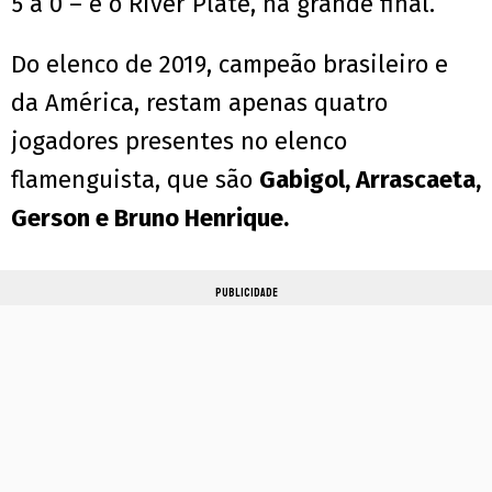
5 a 0 – e o River Plate, na grande final.
Do elenco de 2019, campeão brasileiro e
da América, restam apenas quatro
jogadores presentes no elenco
flamenguista, que são
Gabigol, Arrascaeta,
Gerson e Bruno Henrique.
PUBLICIDADE