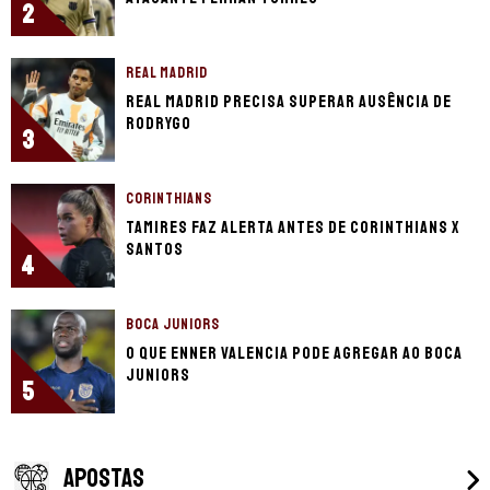
2
REAL MADRID
Real Madrid precisa superar ausência de
Rodrygo
3
CORINTHIANS
Tamires faz alerta antes de Corinthians x
Santos
4
BOCA JUNIORS
O que Enner Valencia pode agregar ao Boca
Juniors
5
APOSTAS