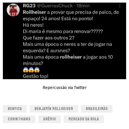
Repercussão via Twitter
BENFICA
BENJAMÍN ROLLHEISER
BRASILEIRÃO
CORINTHIANS
GRÊMIO
MERCADO DA BOLA