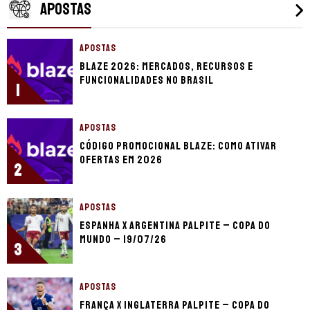
APOSTAS
APOSTAS
Blaze 2026: mercados, recursos e
funcionalidades no Brasil
1
APOSTAS
Código promocional Blaze: como ativar
ofertas em 2026
2
APOSTAS
Espanha x Argentina palpite – Copa do
Mundo – 19/07/26
3
APOSTAS
França x Inglaterra palpite – Copa do