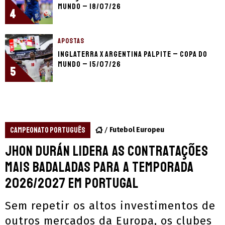
Mundo – 18/07/26
4
APOSTAS
Inglaterra x Argentina palpite – Copa do
Mundo – 15/07/26
5
CAMPEONATO PORTUGUÊS
Futebol Europeu
Jhon Durán lidera as contratações
mais badaladas para a temporada
2026/2027 em Portugal
Sem repetir os altos investimentos de
outros mercados da Europa, os clubes