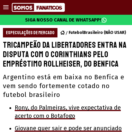
SIGA NOSSO CANAL DE WHATSAPP!
ESPECULAÇÕES DE MERCADO
FutebolBrasileiro (NÃO USAR)
Tricampeão da Libertadores entra na
disputa com o Corinthians pelo
empréstimo Rollheiser, do Benfica
Argentino está em baixa no Benfica e
vem sendo fortemente cotado no
futebol brasileiro
Rony, do Palmeiras, vive expectativa de
acerto com o Botafogo
Giovane quer sair e pode ser anunciado