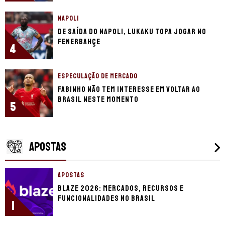
NAPOLI
De saída do Napoli, Lukaku topa jogar no
Fenerbahçe
4
ESPECULAÇÃO DE MERCADO
Fabinho não tem interesse em voltar ao
Brasil neste momento
5
APOSTAS
APOSTAS
Blaze 2026: mercados, recursos e
funcionalidades no Brasil
1