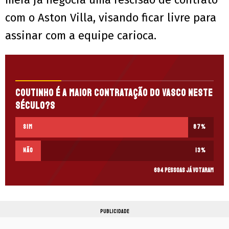
com o Aston Villa, visando ficar livre para
assinar com a equipe carioca.
Coutinho é a maior contratação do Vasco neste
século?s
Sim
87
%
Não
13
%
694 pessoas já votaram
PUBLICIDADE