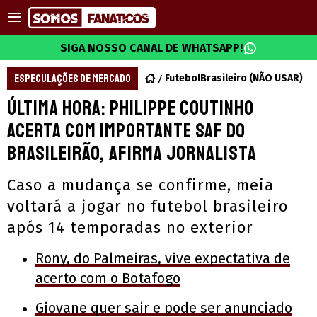
SIGA NOSSO CANAL DE WHATSAPP!
ESPECULAÇÕES DE MERCADO
FutebolBrasileiro (NÃO USAR)
Última hora: Philippe Coutinho
acerta com importante SAF do
Brasileirão, afirma jornalista
Caso a mudança se confirme, meia
voltará a jogar no futebol brasileiro
após 14 temporadas no exterior
Rony, do Palmeiras, vive expectativa de
acerto com o Botafogo
Giovane quer sair e pode ser anunciado