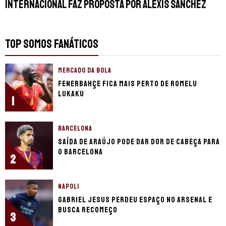
Internacional faz proposta por Alexis Sánchez
TOP SOMOS FANÁTICOS
MERCADO DA BOLA
Fenerbahçe fica mais perto de Romelu
Lukaku
1
BARCELONA
Saída de Araújo pode dar dor de cabeça para
o Barcelona
2
NAPOLI
Gabriel Jesus perdeu espaço no Arsenal e
busca recomeço
3