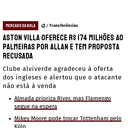
MERCADO DA BOLA
Transferências
Aston Villa oferece R$ 174 milhões ao
Palmeiras por Allan e tem proposta
recusada
Clube alviverde agradeceu à oferta
dos ingleses e alertou que o atacante
não está à venda
Almada prioriza River, mas Flamengo
segue na espera
Mikey Moore pode trocar Tottenham pelo
Köln