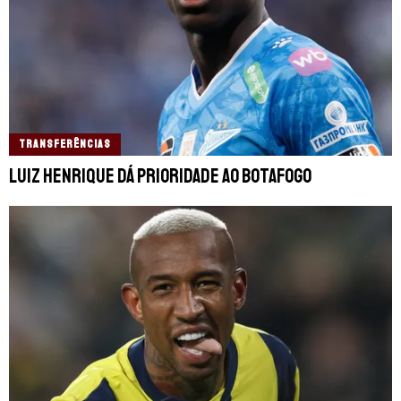
TRANSFERÊNCIAS
Luiz Henrique dá prioridade ao Botafogo