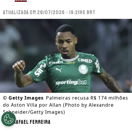
Atualizada em
28/07/2026 - 19:21hs BRT
©
Getty Images
Palmeiras recusa R$ 174 milhões
do Aston Villa por Allan (Photo by Alexandre
Schneider/Getty Images)
Por
Rafael Ferreira