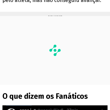
pelo atleta, mas não conseguiu avançar.
PUBLICIDADE
O que dizem os Fanáticos