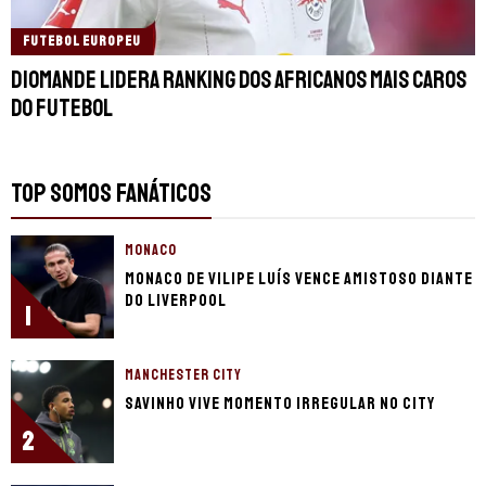
FUTEBOL EUROPEU
Diomande lidera ranking dos africanos mais caros
do futebol
TOP SOMOS FANÁTICOS
MONACO
Monaco de Vilipe Luís vence amistoso diante
do Liverpool
1
MANCHESTER CITY
Savinho vive momento irregular no City
2