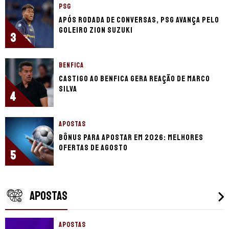
PSG
Após rodada de conversas, PSG avança pelo
goleiro Zion Suzuki
3
BENFICA
Castigo ao Benfica gera reação de Marco
Silva
4
APOSTAS
Bônus para apostar em 2026: Melhores
ofertas de Agosto
5
APOSTAS
APOSTAS