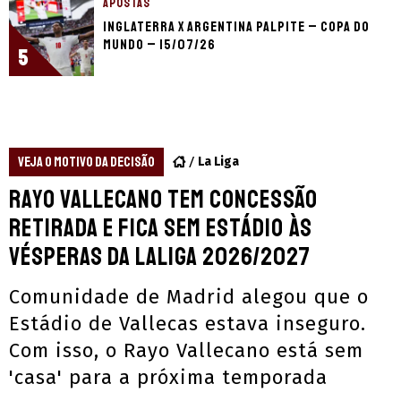
APOSTAS
Inglaterra x Argentina palpite – Copa do
Mundo – 15/07/26
5
VEJA O MOTIVO DA DECISÃO
La Liga
Rayo Vallecano tem concessão
retirada e fica sem estádio às
vésperas da LaLiga 2026/2027
Comunidade de Madrid alegou que o
Estádio de Vallecas estava inseguro.
Com isso, o Rayo Vallecano está sem
'casa' para a próxima temporada