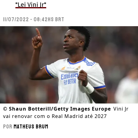
"Lei Vini Jr"
11/07/2022 - 08:42hs BRT
©
Shaun Botterill/Getty Images Europe
Vini Jr
vai renovar com o Real Madrid até 2027
Por
Matheus Brum