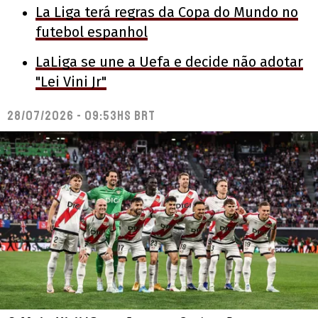
La Liga terá regras da Copa do Mundo no
futebol espanhol
LaLiga se une a Uefa e decide não adotar
"Lei Vini Jr"
28/07/2026 - 09:53hs BRT