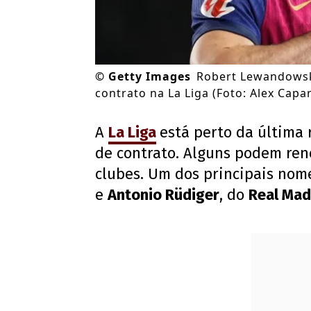
©
Getty Images
Robert Lewandowski
contrato na La Liga (Foto: Alex Cap
A
La Liga
está perto da última 
de contrato. Alguns podem ren
clubes. Um dos principais nom
e
Antonio Rüdiger
, do
Real Mad