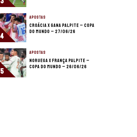
3
APOSTAS
Croácia x Gana palpite – Copa
do Mundo – 27/06/26
4
APOSTAS
Noruega x França palpite –
Copa do Mundo – 26/06/26
5