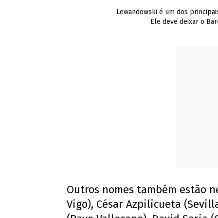
Lewandowski é um dos principais
Ele deve deixar o Bar
Outros nomes também estão nes
Vigo), César Azpilicueta (Sevill