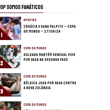
TOP SOMOS FANÁTICOS
APOSTAS
Croácia x Gana palpite – Copa
do Mundo – 27/06/26
1
COPA DO MUNDO
Goleada mantém Senegal vivo
por vaga na segunda fase
2
COPA DO MUNDO
Bélgica joga por vaga contra
a Nova Zelândia
3
COPA DO MUNDO