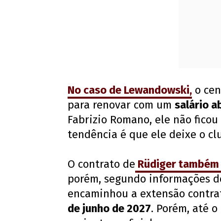
No caso de
Lewandowski
,
o cen
para renovar com um
salário a
Fabrizio Romano, ele não ficou 
tendência é que ele deixe o cl
O contrato de
Rüdiger
também 
porém, segundo informações do 
encaminhou a extensão contrat
de junho de 2027
. Porém, até 