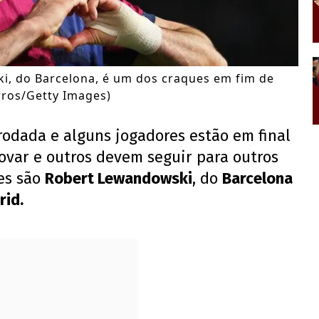
, do Barcelona, é um dos craques em fim de
arros/Getty Images)
rodada e alguns jogadores estão em final
ovar e outros devem seguir para outros
es são
Robert Lewandowski
, do
Barcelona
rid.