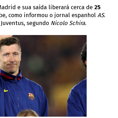
adrid e sua saída liberará cerca de
25
ube, como informou o jornal espanhol
AS
.
 à Juventus, segundo
Nicolo Schira
.