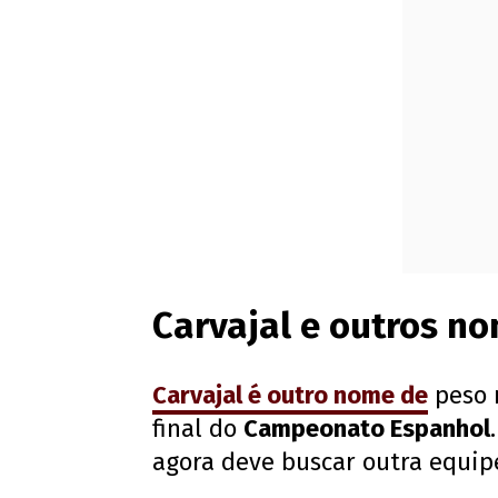
Carvajal e outros no
Carvajal
é outro nome de
peso n
final do
Campeonato Espanhol
agora deve buscar outra equip