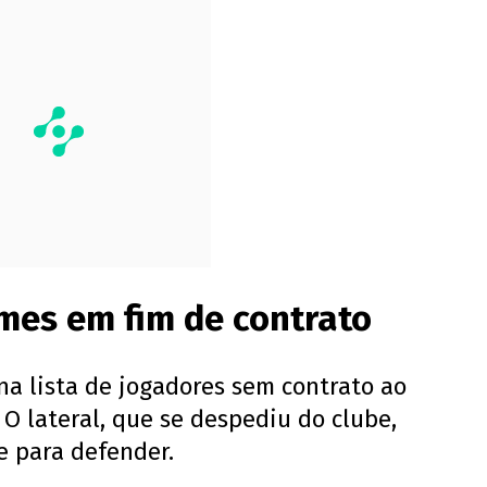
mes em fim de contrato
a lista de jogadores sem contrato ao
. O lateral, que se despediu do clube,
e para defender.