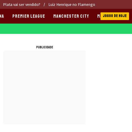
Plata vai ser vendido?
Luiz Henrique no Flamengo
NA
PREMIER LEAGUE
MANCHESTER CITY
MANCHESTER UNI
JOGOS DE HOJE
PUBLICIDADE