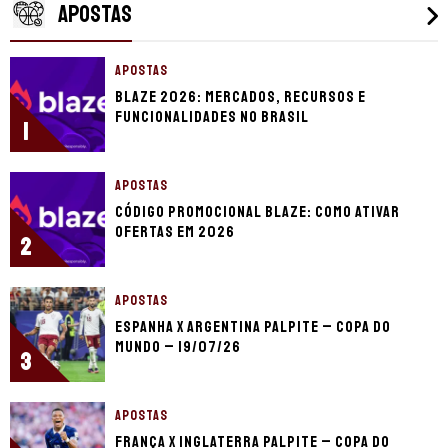
APOSTAS
APOSTAS
Blaze 2026: mercados, recursos e
funcionalidades no Brasil
1
APOSTAS
Código promocional Blaze: como ativar
ofertas em 2026
2
APOSTAS
Espanha x Argentina palpite – Copa do
Mundo – 19/07/26
3
APOSTAS
França x Inglaterra palpite – Copa do