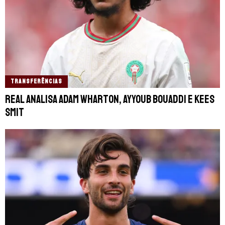
TRANSFERÊNCIAS
Real analisa Adam Wharton, Ayyoub Bouaddi e Kees
Smit