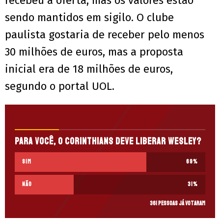
recebeu a oferta, mas os valores estão
sendo mantidos em sigilo. O clube
paulista gostaria de receber pelo menos
30 milhões de euros, mas a proposta
inicial era de 18 milhões de euros,
segundo o portal UOL.
Para você, o Corinthians deve liberar Wesley?
Sim
69
%
Não
31
%
361 pessoas já votaram