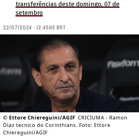
transferências deste domingo, 07 de
setembro
22/07/2024 - 12:45hs BRT
©
Ettore Chiereguini/AGIF
CRICIUMA - Ramon
Diaz tecnico do Corinthians. Foto: Ettore
Chiereguini/AGIF