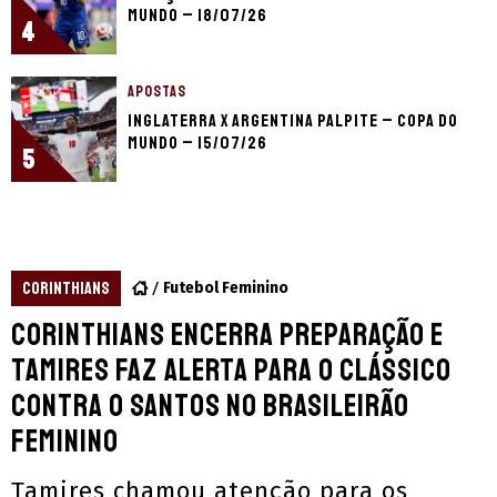
Mundo – 18/07/26
4
APOSTAS
Inglaterra x Argentina palpite – Copa do
Mundo – 15/07/26
5
CORINTHIANS
Futebol Feminino
Corinthians encerra preparação e
Tamires faz alerta para o clássico
contra o Santos no Brasileirão
Feminino
Tamires chamou atenção para os