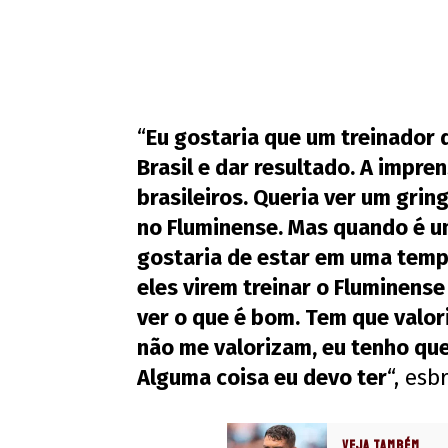
“
Eu gostaria que um treinador 
Brasil e dar resultado. A impren
brasileiros. Queria ver um gri
no Fluminense. Mas quando é um
gostaria de estar em uma temp
eles virem treinar o Fluminense 
ver o que é bom. Tem que valori
não me valorizam, eu tenho que
Alguma coisa eu devo ter
“, esb
VEJA TAMBÉM