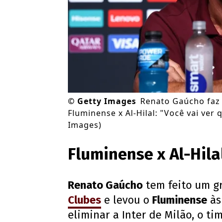
©
Getty Images
Renato Gaúcho faz 
Fluminense x Al-Hilal: "Você vai ve
Images)
Fluminense x Al-Hila
Renato Gaúcho
tem feito um g
Clubes
e levou o
Fluminense
às
eliminar a Inter de Milão, o ti