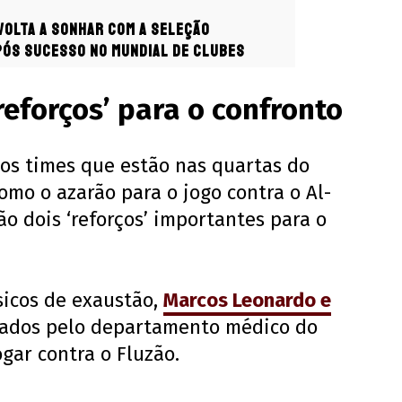
 volta a sonhar com a Seleção
pós sucesso no Mundial de Clubes
reforços’ para o confronto
dos times que estão nas quartas do
mo o azarão para o jogo contra o Al-
rão dois ‘reforços’ importantes para o
sicos de exaustão,
Marcos Leonardo e
rados pelo departamento médico do
gar contra o Fluzão.