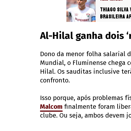
Thiago Silva
Brasileira a
Al-Hilal ganha dois ‘
Dono da menor folha salarial 
Mundial, o Fluminense chega co
Hilal. Os sauditas inclusive te
confronto.
Isso porque, após problemas fí
Malcom
finalmente foram libe
clube. Ou seja, ambos devem jo