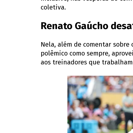
coletiva.
Renato Gaúcho desaf
Nela, além de comentar sobre o
polêmico como sempre, aprove
aos treinadores que trabalham