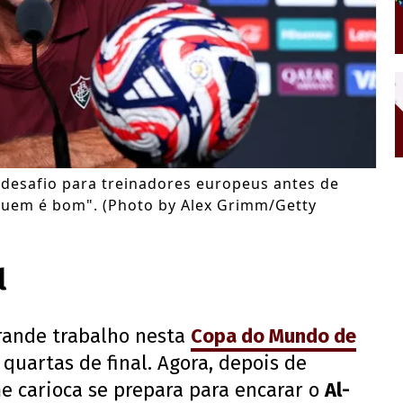
desafio para treinadores europeus antes de
r quem é bom". (Photo by Alex Grimm/Getty
l
rande trabalho nesta
Copa do Mundo de
 quartas de final. Agora, depois de
me carioca se prepara para encarar o
Al-