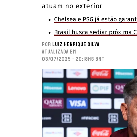
atuam no exterior
Chelsea e PSG já estão garan
Brasil busca sediar próxima
Por
Luiz Henrique Silva
Atualizada em
03/07/2025 - 20:18hs BRT