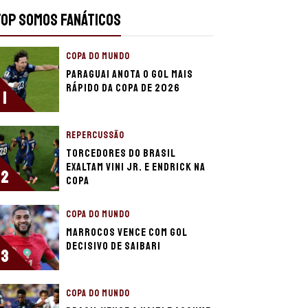
TOP SOMOS FANÁTICOS
COPA DO MUNDO
Paraguai anota o gol mais
rápido da Copa de 2026
1
REPERCUSSÃO
Torcedores do Brasil
exaltam Vini Jr. e Endrick na
2
Copa
COPA DO MUNDO
Marrocos vence com gol
decisivo de Saibari
3
COPA DO MUNDO