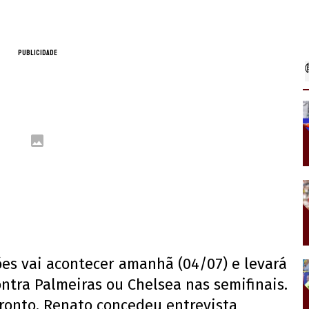
PUBLICIDADE
ões vai acontecer amanhã (04/07) e levará
ntra Palmeiras ou Chelsea nas semifinais.
fronto, Renato concedeu entrevista