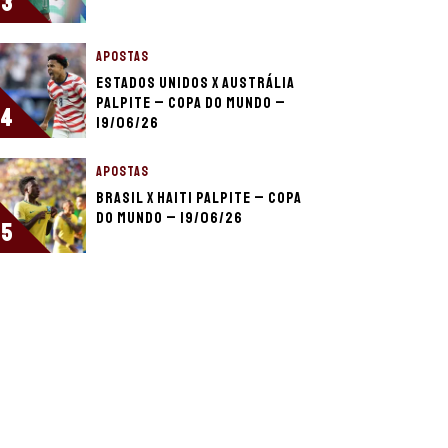
3
APOSTAS
Estados Unidos x Austrália
palpite – Copa do Mundo –
4
19/06/26
APOSTAS
Brasil x Haiti palpite – Copa
do Mundo – 19/06/26
5