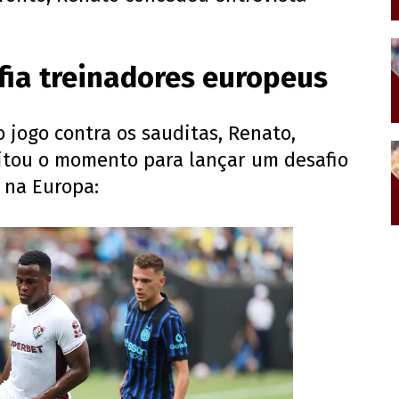
ia treinadores europeus
 jogo contra os sauditas, Renato,
itou o momento para lançar um desafio
 na Europa: