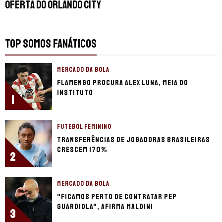
oferta do Orlando City
TOP SOMOS FANÁTICOS
MERCADO DA BOLA
Flamengo procura Alex Luna, meia do
Instituto
1
FUTEBOL FEMININO
Transferências de jogadoras brasileiras
crescem 170%
2
MERCADO DA BOLA
"Ficamos perto de contratar Pep
Guardiola", afirma Maldini
3