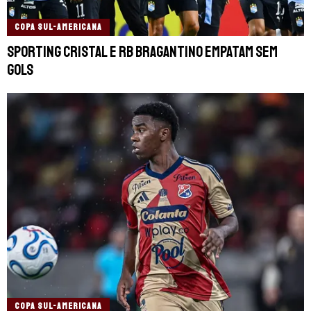
COPA SUL-AMERICANA
Sporting Cristal e RB Bragantino empatam sem
gols
COPA SUL-AMERICANA