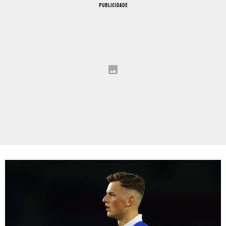
PUBLICIDADE