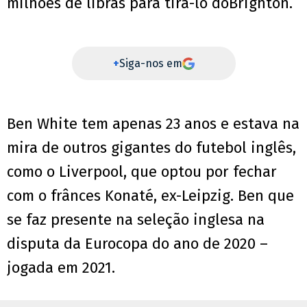
milhões de libras para tirá-lo doBrighton.
+
Siga-nos em
Ben White tem apenas 23 anos e estava na
mira de outros gigantes do futebol inglês,
como o Liverpool, que optou por fechar
com o frânces Konaté, ex-Leipzig. Ben que
se faz presente na seleção inglesa na
disputa da Eurocopa do ano de 2020 –
jogada em 2021.