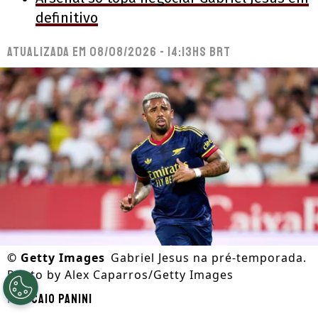
definitivo
Atualizada em
08/08/2026 - 14:13hs BRT
©
Getty Images
Gabriel Jesus na pré-temporada.
Photo by Alex Caparros/Getty Images
Por
Caio Panini