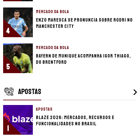
MERCADO DA BOLA
Enzo Maresca se pronuncia sobre Rodri no
Manchester City
4
MERCADO DA BOLA
Bayern de Munique acompanha Igor Thiago,
do Brentford
5
APOSTAS
APOSTAS
Blaze 2026: mercados, recursos e
funcionalidades no Brasil
1