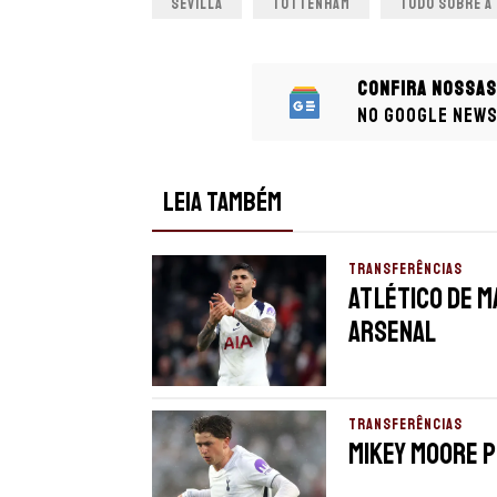
SEVILLA
TOTTENHAM
TUDO SOBRE A 
Confira nossas
no Google New
LEIA TAMBÉM
TRANSFERÊNCIAS
Atlético de M
Arsenal
TRANSFERÊNCIAS
Mikey Moore 