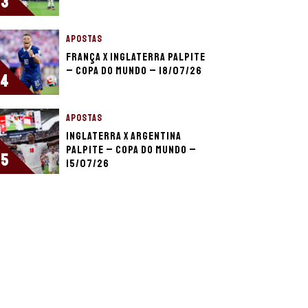
3
APOSTAS
França x Inglaterra palpite
– Copa do Mundo – 18/07/26
4
APOSTAS
Inglaterra x Argentina
palpite – Copa do Mundo –
5
15/07/26