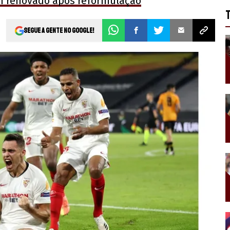
m renovado após reformulação
Segue a gente no Google!