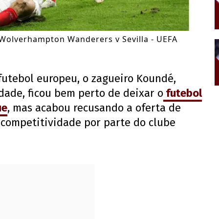
Wolverhampton Wanderers v Sevilla - UEFA
futebol europeu, o zagueiro Koundé,
dade, ficou bem perto de deixar o
futebol
ue
, mas acabou recusando a oferta de
 competitividade por parte do clube