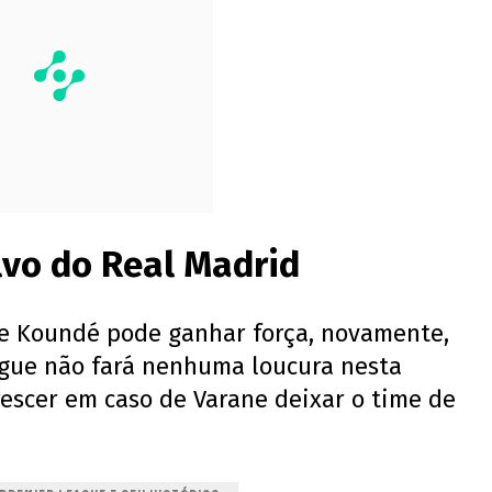
lvo do Real Madrid
e Koundé pode ganhar força, novamente,
ngue não fará nenhuma loucura nesta
rescer em caso de Varane deixar o time de