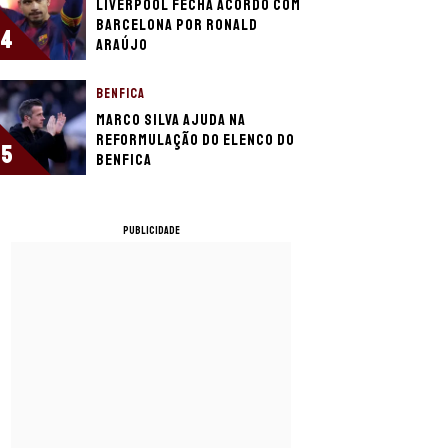
Liverpool fecha acordo com
Barcelona por Ronald
4
Araújo
BENFICA
Marco Silva ajuda na
reformulação do elenco do
5
Benfica
PUBLICIDADE