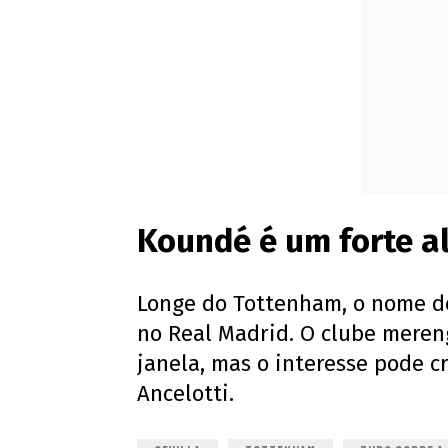
Koundé é um forte a
Longe do Tottenham, o nome d
no Real Madrid. O clube mere
janela, mas o interesse pode c
Ancelotti.