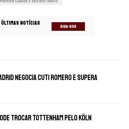
PREMIER LEAGUE E SEU HISTÓRICO
 últimas notícias
SIGA-NOS
s
adrid negocia Cuti Romero e supera
pode trocar Tottenham pelo Köln