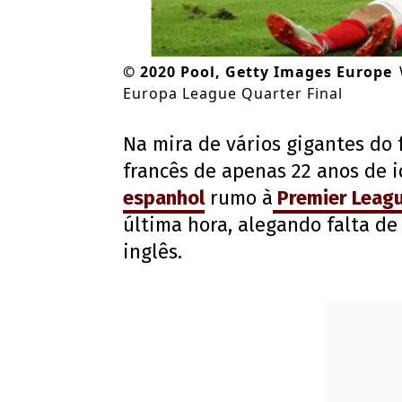
©
2020 Pool, Getty Images Europe
Europa League Quarter Final
Na mira de vários gigantes do 
francês de apenas 22 anos de i
espanhol
rumo à
Premier Leag
última hora, alegando falta de
inglês.