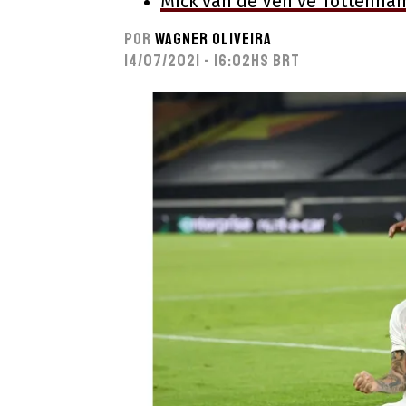
Mick van de Ven vê Tottenha
Por
Wagner Oliveira
14/07/2021 - 16:02hs BRT