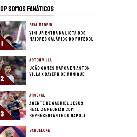
TOP SOMOS FANÁTICOS
REAL MADRID
Vini Jr entra na lista dos
maiores salários do futebol
1
ASTON VILLA
João Gomes marca em Aston
Villa x Bayern de Munique
2
ARSENAL
Agente de Gabriel Jesus
realiza reunião com
3
representante do Napoli
BARCELONA