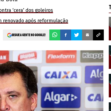
ontra ‘cera’ dos goleiros
m renovado após reformulação
Segue a gente no Google!