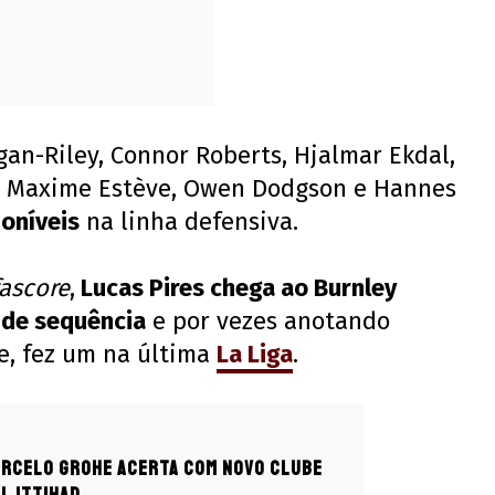
Egan-Riley, Connor Roberts, Hjalmar Ekdal,
l, Maxime Estève, Owen Dodgson e Hannes
oníveis
na linha defensiva.
ascore
,
Lucas Pires chega ao Burnley
 de sequência
e por vezes anotando
ve, fez um na última
La Liga
.
arcelo Grohe acerta com novo clube