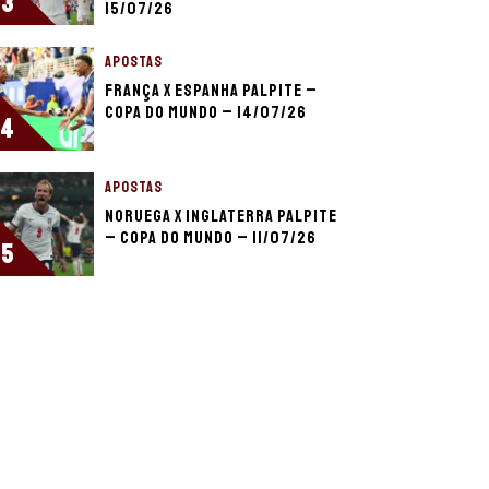
3
15/07/26
APOSTAS
França x Espanha palpite –
Copa do Mundo – 14/07/26
4
APOSTAS
Noruega x Inglaterra palpite
– Copa do Mundo – 11/07/26
5