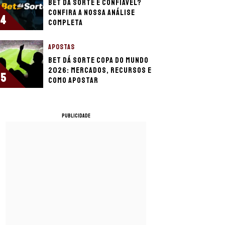
Bet da Sorte é confiável?
Confira a nossa análise
4
completa
APOSTAS
Bet dá Sorte Copa do Mundo
2026: mercados, recursos e
5
como apostar
PUBLICIDADE