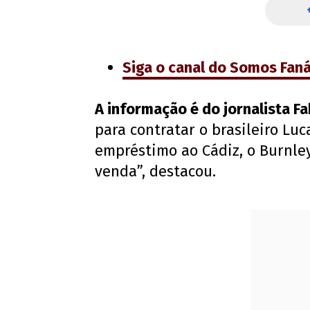
Siga o canal do Somos Fan
A informação é do jornalista F
para contratar o brasileiro Luc
empréstimo ao Cádiz, o Burnley
venda”, destacou.