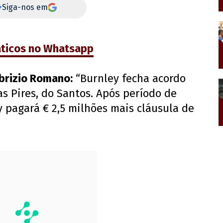
+
Siga-nos em
áticos no Whatsapp
abrizio Romano:
“Burnley fecha acordo
as Pires, do Santos. Após período de
 pagará € 2,5 milhões mais cláusula de