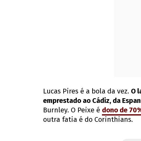
Lucas Pires é a bola da vez.
O l
emprestado ao Cádiz, da Espa
Burnley. O Peixe é
dono de 70%
outra fatia é do Corinthians.