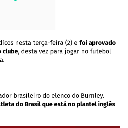
cos nesta terça-feira (2) e
foi aprovado
o clube
, desta vez para jogar no futebol
a.
ador brasileiro do elenco do Burnley.
atleta do Brasil que está no plantel inglês