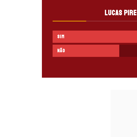
Lucas Pire
SIM
NÃO