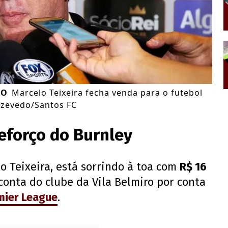
DO
Marcelo Teixeira fecha venda para o futebol
Azevedo/Santos FC
eforço do Burnley
o Teixeira, está sorrindo à toa com
R$ 16
 conta do clube da Vila Belmiro por conta
mier League
.