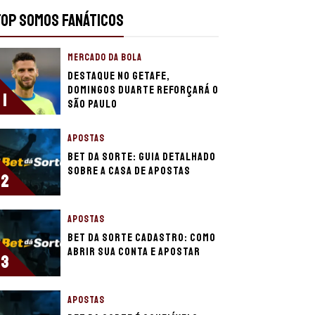
TOP SOMOS FANÁTICOS
MERCADO DA BOLA
Destaque no Getafe,
Domingos Duarte reforçará o
1
São Paulo
APOSTAS
Bet da Sorte: guia detalhado
sobre a casa de apostas
2
APOSTAS
Bet da Sorte cadastro: como
abrir sua conta e apostar
3
APOSTAS