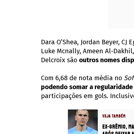
Dara O’Shea, Jordan Beyer, CJ 
Luke Mcnally, Ameen Al-Dakhi
Delcroix são
outros nomes disp
Com 6,68 de nota média no
Sof
podendo somar a regularidade
participações em gols. Inclusi
VEJA TAMBÉM
Ex-Grêmio, M