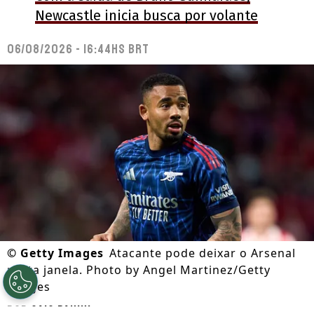
Newcastle inicia busca por volante
06/08/2026 - 16:44hs BRT
©
Getty Images
Atacante pode deixar o Arsenal
nesta janela. Photo by Angel Martinez/Getty
Images
Por
Caio Panini