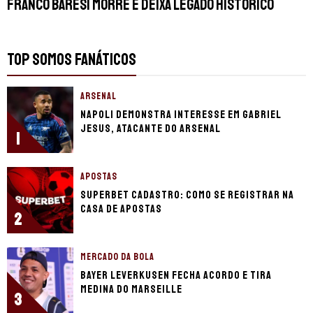
Franco Baresi morre e deixa legado histórico
TOP SOMOS FANÁTICOS
ARSENAL
Napoli demonstra interesse em Gabriel
Jesus, atacante do Arsenal
1
APOSTAS
Superbet cadastro: Como se registrar na
casa de apostas
2
MERCADO DA BOLA
Bayer Leverkusen fecha acordo e tira
Medina do Marseille
3