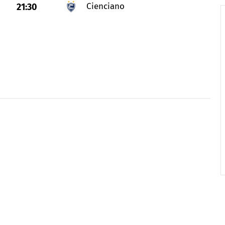
Cienciano
21:30