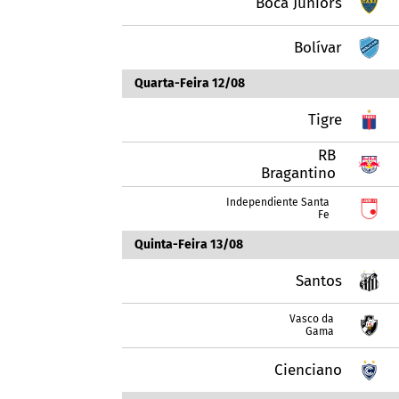
Boca Juniors
Bolívar
Quarta-Feira 12/08
Tigre
RB
Bragantino
Independiente Santa
Fe
Quinta-Feira 13/08
Santos
Vasco da
Gama
Cienciano