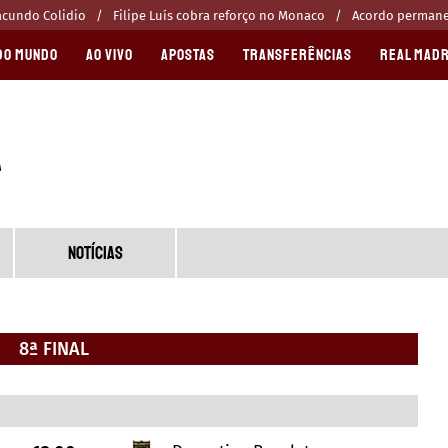
acundo Colidio
Filipe Luís cobra reforço no Monaco
Acordo permanen
DO MUNDO
AO VIVO
APOSTAS
TRANSFERÊNCIAS
REAL MADR
NOTÍCIAS
8ª FINAL