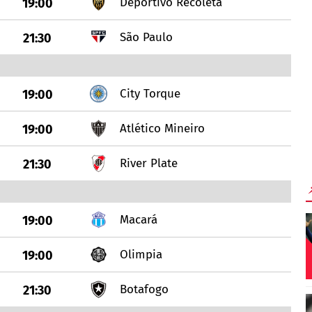
Deportivo Recoleta
19:00
São Paulo
21:30
City Torque
19:00
Atlético Mineiro
19:00
River Plate
21:30
Macará
19:00
Olimpia
19:00
Botafogo
21:30