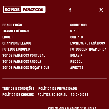
BRASILEIRÃO
SOBRE NÓS
TRANSFERÊNCIAS
STAFF
LIGUE 1
CONTATO
CHAMPIONS LEAGUE
ESCREVA NO FANÁTICOS
FUTEBOL EUROPEU
FUTBOLCENTROAMERICA
SOMOS FANÁTICOS PORTUGAL
BOLAVIP
SOMOS FANÁTICOS ANGOLA
REDGOL
SOMOS FANÁTICOS MOÇAMBIQUE
APOSTAS
TERMOS E CONDIÇÕES
POLÍTICA DE PRIVACIDADE
POLÍTICA DE COOKIES
POLÍTICA EDITORIAL
AD CHOICES
Somos Fanáticos, assim como Futbol Sites, é