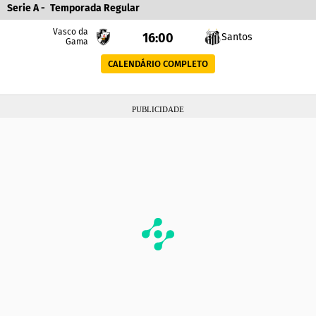
Serie A
-
Temporada Regular
Vasco da
16:00
Santos
Gama
CALENDÁRIO COMPLETO