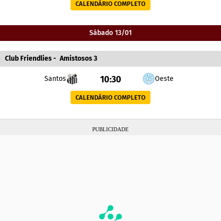
CALENDÁRIO COMPLETO
Sábado 13/01
Club Friendlies
-
Amistosos 3
10:30
Santos
Oeste
CALENDÁRIO COMPLETO