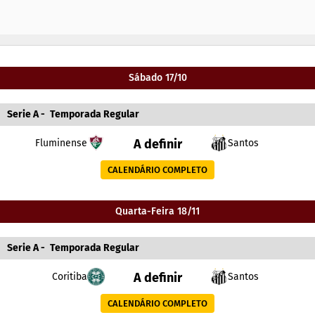
Sábado 17/10
Serie A
-
Temporada Regular
A definir
Fluminense
Santos
CALENDÁRIO COMPLETO
Quarta-Feira 18/11
Serie A
-
Temporada Regular
A definir
Coritiba
Santos
CALENDÁRIO COMPLETO