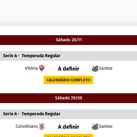
Sábado 28/11
Serie A
-
Temporada Regular
A definir
Vitória
Santos
CALENDÁRIO COMPLETO
Sábado 29/08
Serie A
-
Temporada Regular
A definir
Corinthians
Santos