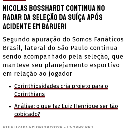
Nicolas Bosshardt continua no
radar da seleção da Suíça após
acidente em Barueri
Segundo apuração do Somos Fanáticos
Brasil, lateral do São Paulo continua
sendo acompanhado pela seleção, que
manteve seu planejamento esportivo
em relação ao jogador
Corinthiosidades cria projeto para o
Corinthians
Análise: o que faz Luiz Henrique ser tão
cobiçado?
Atualizada em
06/08/2026 - 17:28hs BRT