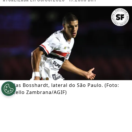
Nicolas Bosshardt, lateral do São Paulo. (Foto:
Marcello Zambrana/AGIF)
Por
Ian Gali
Segue a gente no Google!