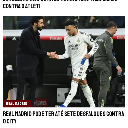
contra o Atleti
REAL MADRID
Real Madrid pode ter até sete desfalques contra
o City