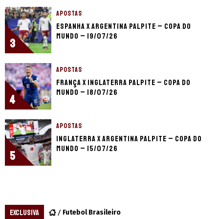
APOSTAS
Espanha x Argentina palpite – Copa do
Mundo – 19/07/26
3
APOSTAS
França x Inglaterra palpite – Copa do
Mundo – 18/07/26
4
APOSTAS
Inglaterra x Argentina palpite – Copa do
Mundo – 15/07/26
5
EXCLUSIVA
Futebol Brasileiro