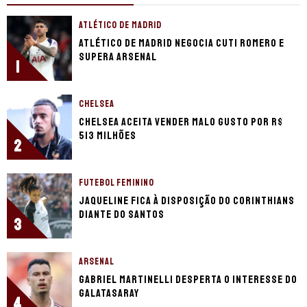
ATLÉTICO DE MADRID
Atlético de Madrid negocia Cuti Romero e
supera Arsenal
1
CHELSEA
Chelsea aceita vender Malo Gusto por R$
513 milhões
2
FUTEBOL FEMININO
Jaqueline fica à disposição do Corinthians
diante do Santos
3
ARSENAL
Gabriel Martinelli desperta o interesse do
Galatasaray
4