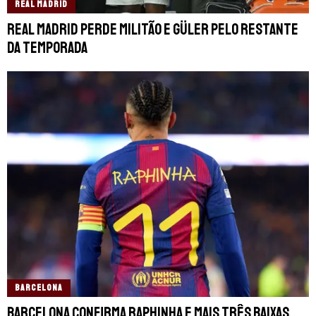
REAL MADRID
Real Madrid perde Militão e Güler pelo restante
da temporada
BARCELONA
Barcelona confirma Raphinha e mais três baixas