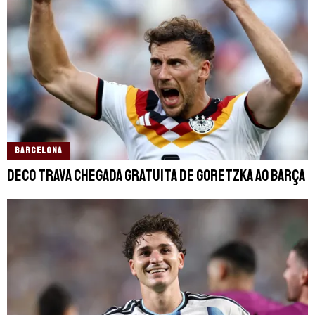
BARCELONA
Deco trava chegada gratuita de Goretzka ao Barça