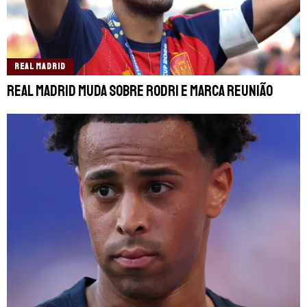
REAL MADRID
Real Madrid muda sobre Rodri e marca reunião