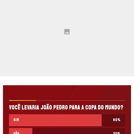
Você levaria João Pedro para a Copa do Mundo?
Sim
80
%
Não
20
%