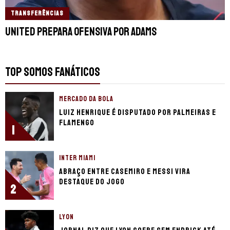
TRANSFERÊNCIAS
United prepara ofensiva por Adams
TOP SOMOS FANÁTICOS
MERCADO DA BOLA
Luiz Henrique é disputado por Palmeiras e
Flamengo
1
INTER MIAMI
Abraço entre Casemiro e Messi vira
destaque do jogo
2
LYON