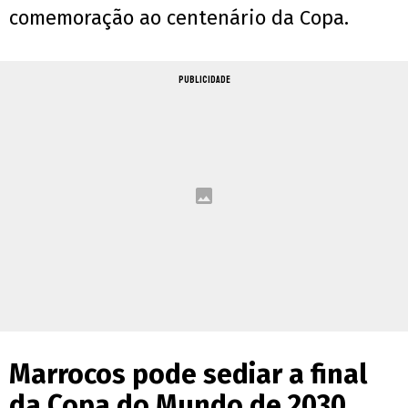
comemoração ao centenário da Copa.
PUBLICIDADE
Marrocos pode sediar a final
da Copa do Mundo de 2030