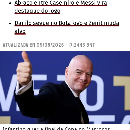
Abraço entre Casemiro e Messi vira
destaque do jogo
Danilo segue no Botafogo e Zenit muda
alvo
Atualizada em
05/08/2026 - 17:24hs BRT
Infantino quer a final da Copa no Marrocos.