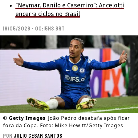
“Neymar, Danilo e Casemiro”: Ancelotti
encerra ciclos no Brasil
19/05/2026 - 00:15hs BRT
©
Getty Images
João Pedro desabafa após ficar
fora da Copa. Foto: Mike Hewitt/Getty Images
Por
Julio Cesar Santos