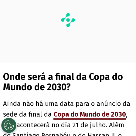
Onde será a final da Copa do
Mundo de 2030?
Ainda não há uma data para o anúncio da
sede da final da
Copa do Mundo de 2030
,
que acontecerá no dia 21 de julho. Além
do Santiago Bernabéu e do Hassan II, o