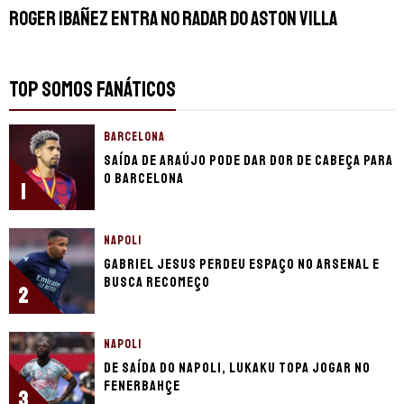
Roger Ibañez entra no radar do Aston Villa
TOP SOMOS FANÁTICOS
BARCELONA
Saída de Araújo pode dar dor de cabeça para
o Barcelona
1
NAPOLI
Gabriel Jesus perdeu espaço no Arsenal e
busca recomeço
2
NAPOLI
De saída do Napoli, Lukaku topa jogar no
Fenerbahçe
3