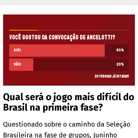
Você gostou da convocação de Ancelotti?
Sim!
80
%
Não!
20
%
20 pessoas já votaram
Qual será o jogo mais difícil do
Brasil na primeira fase?
Questionado sobre o caminho da Seleção
Brasileira na fase de grupos, Juninho