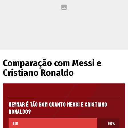
Comparação com Messi e
Cristiano Ronaldo
Neymar é tão bom quanto Messi e Cristiano
Ronaldo?
Sim
80
%