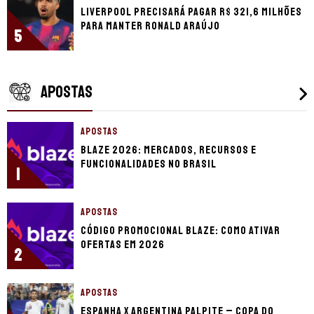
Liverpool precisará pagar R$ 321,6 milhões
para manter Ronald Araújo
5
APOSTAS
APOSTAS
Blaze 2026: mercados, recursos e
funcionalidades no Brasil
1
APOSTAS
Código promocional Blaze: como ativar
ofertas em 2026
2
APOSTAS
Espanha x Argentina palpite – Copa do