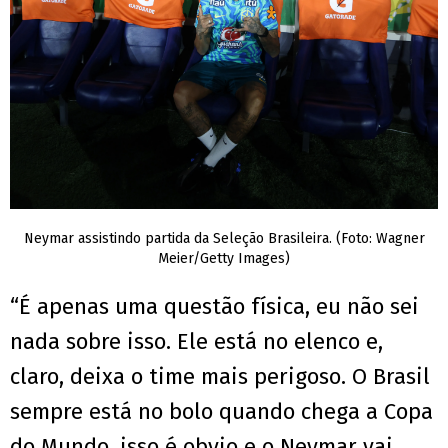
Neymar assistindo partida da Seleção Brasileira. (Foto: Wagner
Meier/Getty Images)
“É apenas uma questão física, eu não sei
nada sobre isso. Ele está no elenco e,
claro, deixa o time mais perigoso. O Brasil
sempre está no bolo quando chega a Copa
do Mundo, isso é obvio e o Neymar vai