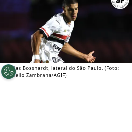
Nicolas Bosshardt, lateral do São Paulo. (Foto:
Marcello Zambrana/AGIF)
Por
Ian Gali
Segue a gente no Google!
Após se envolver em um acidente de