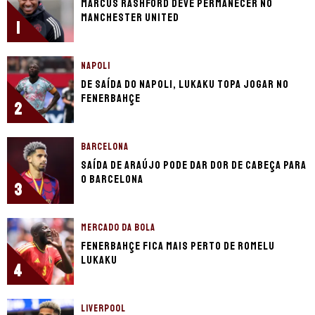
Marcus Rashford deve permanecer no
Manchester United
1
NAPOLI
De saída do Napoli, Lukaku topa jogar no
Fenerbahçe
2
BARCELONA
Saída de Araújo pode dar dor de cabeça para
o Barcelona
3
MERCADO DA BOLA
Fenerbahçe fica mais perto de Romelu
Lukaku
4
LIVERPOOL