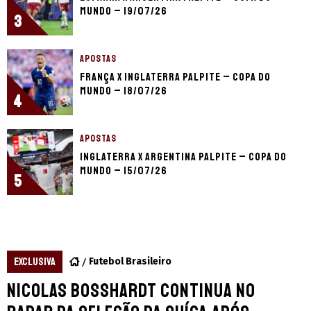
Mundo – 19/07/26
3
APOSTAS
França x Inglaterra palpite – Copa do
Mundo – 18/07/26
4
APOSTAS
Inglaterra x Argentina palpite – Copa do
Mundo – 15/07/26
5
EXCLUSIVA
Futebol Brasileiro
Nicolas Bosshardt continua no