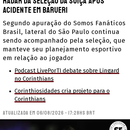
radar da seleção da Suíça após
acidente em Barueri
Segundo apuração do Somos Fanáticos
Brasil, lateral do São Paulo continua
sendo acompanhado pela seleção, que
manteve seu planejamento esportivo
em relação ao jogador
Podcast LivePorTI debate sobre Lingard
no Corinthians
Corinthiosidades cria projeto para o
Corinthians
Atualizada em
06/08/2026 - 17:28hs BRT