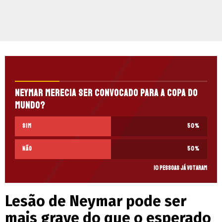
Neymar merecia ser convocado para a Copa do
Mundo?
Sim
50
%
Não
50
%
10 pessoas já votaram
Lesão de Neymar pode ser
mais grave do que o esperado