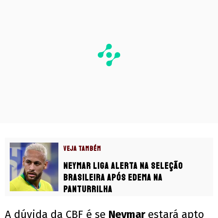
VEJA TAMBÉM
Neymar liga alerta na Seleção
Brasileira após edema na
panturrilha
A dúvida da CBF é se
Neymar
estará apto