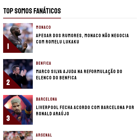
TOP SOMOS FANÁTICOS
MONACO
Apesar dos rumores, Monaco não negocia
com Romelu Lukaku
1
BENFICA
Marco Silva ajuda na reformulação do
elenco do Benfica
2
BARCELONA
Liverpool fecha acordo com Barcelona por
Ronald Araújo
3
ARSENAL