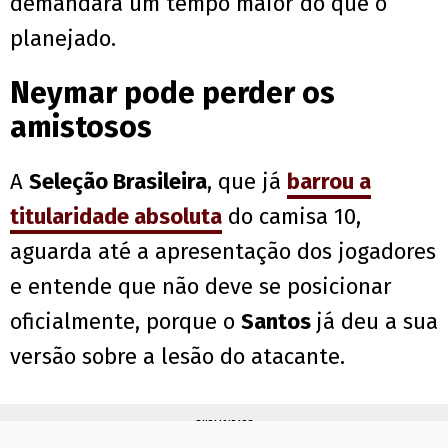
demandará um tempo maior do que o
planejado.
Neymar pode perder os
amistosos
A
Seleção Brasileira
, que já
barrou a
titularidade absoluta
do camisa 10,
aguarda até a apresentação dos jogadores
e entende que não deve se posicionar
oficialmente, porque o
Santos
já deu a sua
versão sobre a lesão do atacante.
PUBLICIDADE