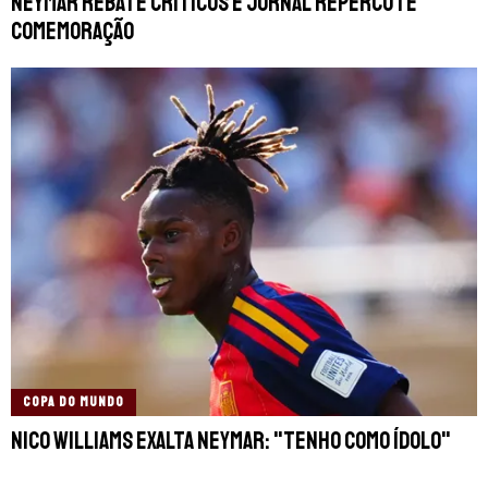
Neymar rebate críticos e jornal repercute
comemoração
COPA DO MUNDO
Nico Williams exalta Neymar: "Tenho como ídolo"