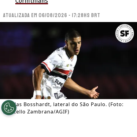
Corinthians
Atualizada em
06/08/2026 - 17:28hs BRT
Nicolas Bosshardt, lateral do São Paulo. (Foto:
Marcello Zambrana/AGIF)
Por
Ian Gali