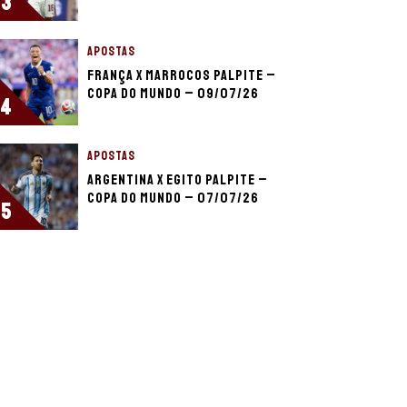
3
APOSTAS
França x Marrocos palpite –
Copa do Mundo – 09/07/26
4
APOSTAS
Argentina x Egito palpite –
Copa do Mundo – 07/07/26
5