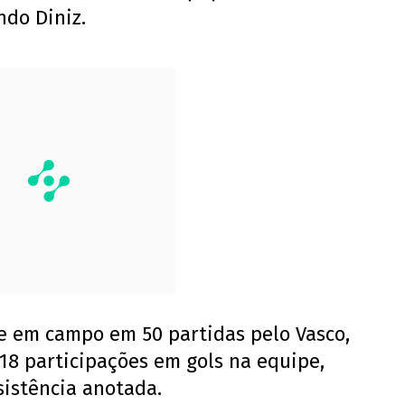
do Diniz.
te em campo em 50 partidas pelo Vasco,
 18 participações em gols na equipe,
sistência anotada.