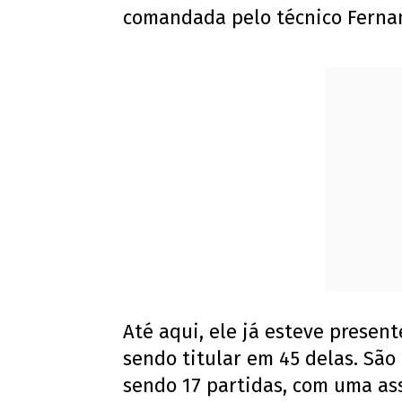
comandada pelo técnico Fernan
Até aqui, ele já esteve presen
sendo titular em 45 delas. São
sendo 17 partidas, com uma as