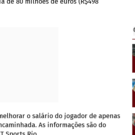
ia de 80 milhões de euros (R$498
melhorar o salário do jogador de apenas
encaminhada. As informações são do
T Sports Rio.