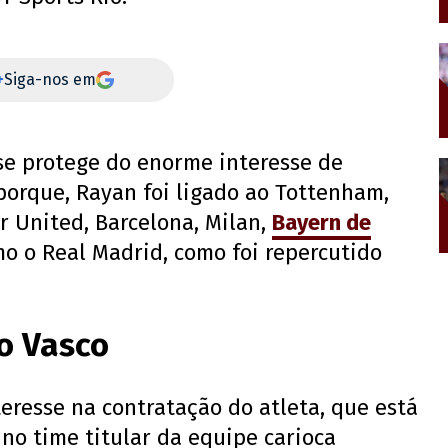
+
Siga-nos em
se protege do enorme interesse de
porque, Rayan foi ligado ao Tottenham,
r United, Barcelona, Milan,
Bayern de
o o Real Madrid, como foi repercutido
o Vasco
teresse na contratação do atleta, que está
no time titular da equipe carioca