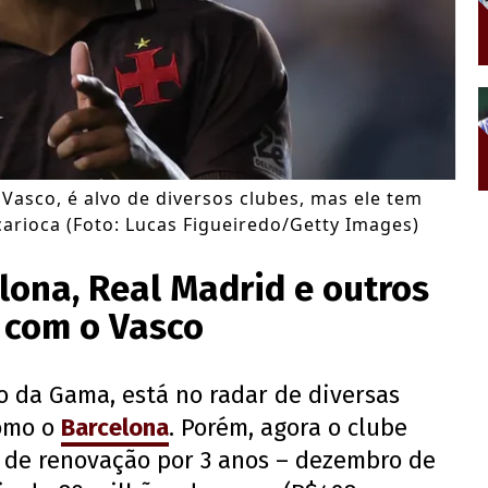
Vasco, é alvo de diversos clubes, mas ele tem
rioca (Foto: Lucas Figueiredo/Getty Images)
lona, Real Madrid e outros
 com o Vasco
o da Gama, está no radar de diversas
como o
Barcelona
. Porém, agora o clube
 de renovação por 3 anos – dezembro de