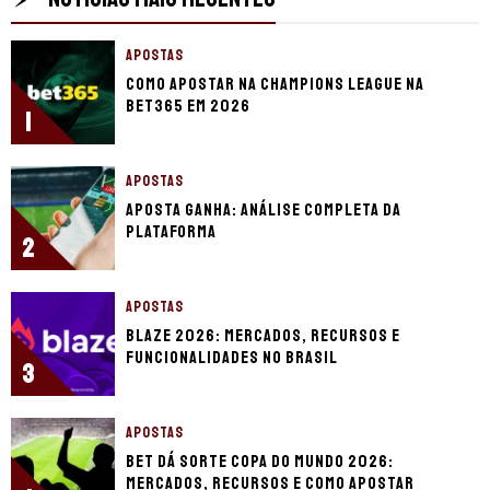
APOSTAS
Como apostar na Champions League na
bet365 em 2026
1
APOSTAS
Aposta Ganha: análise completa da
plataforma
2
APOSTAS
Blaze 2026: mercados, recursos e
funcionalidades no Brasil
3
APOSTAS
Bet dá Sorte Copa do Mundo 2026:
mercados, recursos e como apostar