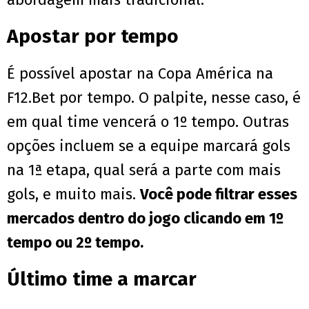
Apostar por tempo
É possível apostar na Copa América na
F12.Bet por tempo. O palpite, nesse caso, é
em qual time vencerá o 1º tempo. Outras
opções incluem se a equipe marcará gols
na 1ª etapa, qual será a parte com mais
gols, e muito mais.
Você pode filtrar esses
mercados dentro do jogo clicando em 1º
tempo ou 2º tempo.
Último time a marcar