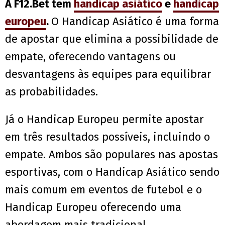
A F12.Bet tem
handicap asiático
e
handicap
europeu
.
O Handicap Asiático é uma forma
de apostar que elimina a possibilidade de
empate, oferecendo vantagens ou
desvantagens às equipes para equilibrar
as probabilidades.
Já o Handicap Europeu permite apostar
em três resultados possíveis, incluindo o
empate. Ambos são populares nas apostas
esportivas, com o Handicap Asiático sendo
mais comum em eventos de futebol e o
Handicap Europeu oferecendo uma
abordagem mais tradicional.