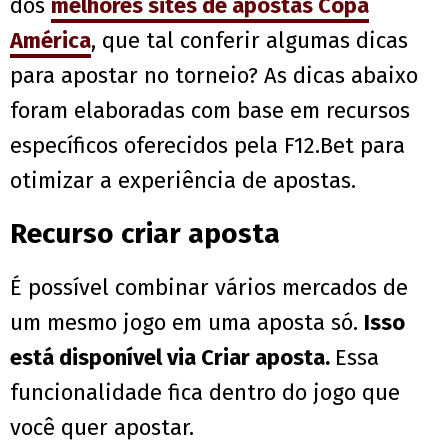
dos
melhores sites de apostas Copa
América
, que tal conferir algumas dicas
para apostar no torneio? As dicas abaixo
foram elaboradas com base em recursos
específicos oferecidos pela F12.Bet para
otimizar a experiência de apostas.
Recurso criar aposta
É possível combinar vários mercados de
um mesmo jogo em uma aposta só.
Isso
está disponível via Criar aposta.
Essa
funcionalidade fica dentro do jogo que
você quer apostar.