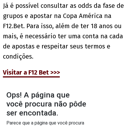
Já é possível consultar as odds da fase de
grupos e apostar na Copa América na
F12.Bet. Para isso, além de ter 18 anos ou
mais, é necessário ter uma conta na cada
de apostas e respeitar seus termos e
condições.
Visitar a F12 Bet >>>