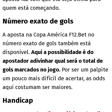
quem está começando.
Número exato de gols
A aposta na Copa América F12.Bet no
número exato de gols também está
disponível.
Aqui a possibilidade é do
apostador adivinhar qual será o total de
gols marcados no jogo.
Por ser um palpite
um pouco mais difícil de acertar, as odds
aqui costumam ser maiores.
Handicap