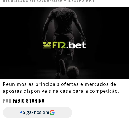
Atualizada em
23/06/2026 - 10:37hs BRT
Reunimos as principais ofertas e mercados de
apostas disponíveis na casa para a competição.
Por
Fabio Storino
+
Siga-nos em