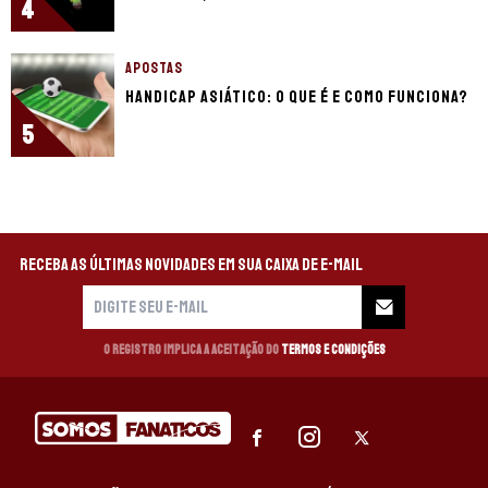
4
APOSTAS
Handicap Asiático: O que é e como funciona?
5
Receba as últimas novidades em sua caixa de e-mail
O registro implica a aceitação do
Termos e Condições