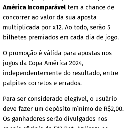
América Incomparável
tem a chance de
concorrer ao valor da sua aposta
multiplicada por x12. Ao todo, serão 5
bilhetes premiados em cada dia de jogo.
O promoção é válida para apostas nos
jogos da Copa América 2024,
independentemente do resultado, entre
palpites corretos e errados.
Para ser considerado elegível, o usuário
deve fazer um depósito mínimo de R$2,00.
Os ganhadores serão divulgados nos