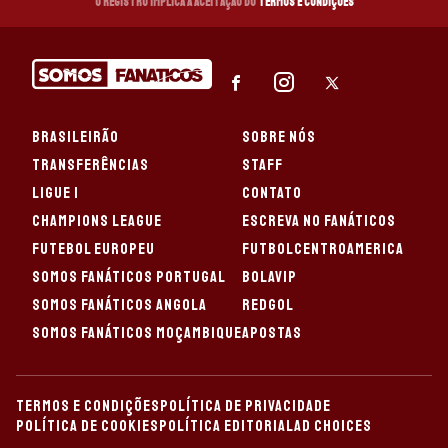
O registro implica a aceitação do
Termos e Condições
BRASILEIRÃO
SOBRE NÓS
TRANSFERÊNCIAS
STAFF
LIGUE 1
CONTATO
CHAMPIONS LEAGUE
ESCREVA NO FANÁTICOS
FUTEBOL EUROPEU
FUTBOLCENTROAMERICA
SOMOS FANÁTICOS PORTUGAL
BOLAVIP
SOMOS FANÁTICOS ANGOLA
REDGOL
SOMOS FANÁTICOS MOÇAMBIQUE
APOSTAS
TERMOS E CONDIÇÕES
POLÍTICA DE PRIVACIDADE
POLÍTICA DE COOKIES
POLÍTICA EDITORIAL
AD CHOICES