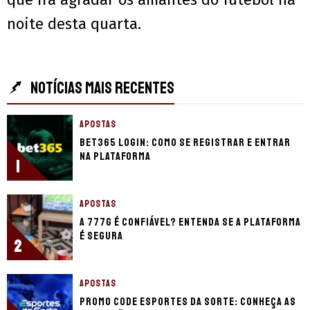
noite desta quarta.
NOTÍCIAS MAIS RECENTES
APOSTAS
bet365 login: como se registrar e entrar
na plataforma
1
APOSTAS
A 777g é confiável? Entenda se a plataforma
é segura
2
APOSTAS
Promo code Esportes da Sorte: conheça as