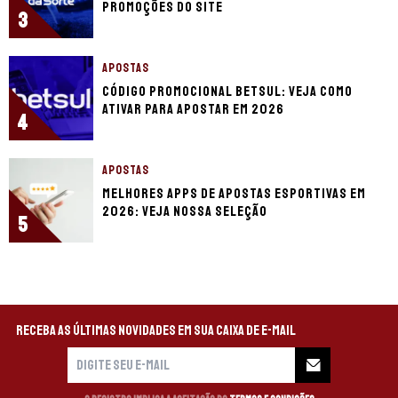
promoções do site
3
APOSTAS
Código promocional Betsul: veja como
ativar para apostar em 2026
4
APOSTAS
Melhores apps de apostas esportivas em
2026: veja nossa seleção
5
Receba as últimas novidades em sua caixa de e-mail