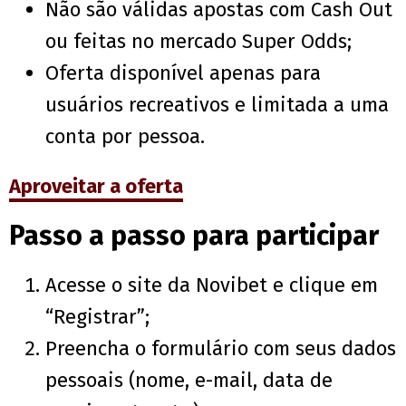
Não são válidas apostas com Cash Out
ou feitas no mercado Super Odds;
Oferta disponível apenas para
usuários recreativos e limitada a uma
conta por pessoa.
Aproveitar a oferta
Passo a passo para participar
Acesse o site da Novibet e clique em
“Registrar”;
Preencha o formulário com seus dados
pessoais (nome, e-mail, data de