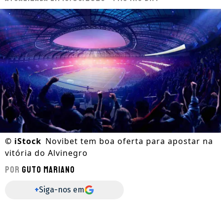
©
iStock
Novibet tem boa oferta para apostar na
vitória do Alvinegro
Por
Guto Mariano
+
Siga-nos em