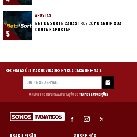
APOSTAS
Bet da Sorte cadastro: como abrir sua
conta e apostar
5
Receba as últimas novidades em sua caixa de e-mail
O registro implica a aceitação do
Termos e Condições
BRASILEIRÃO
SOBRE NÓS