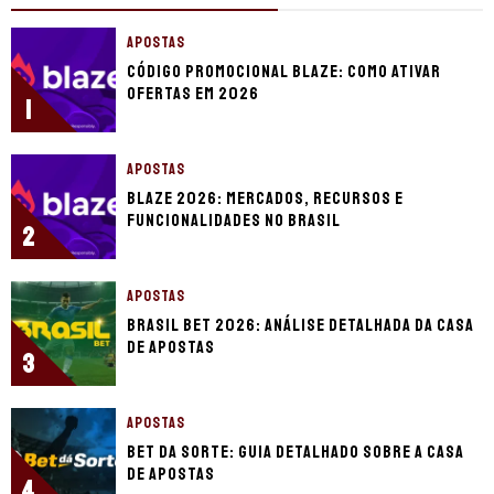
APOSTAS
Código promocional Blaze: como ativar
ofertas em 2026
1
APOSTAS
Blaze 2026: mercados, recursos e
funcionalidades no Brasil
2
APOSTAS
Brasil Bet 2026: análise detalhada da casa
de apostas
3
APOSTAS
Bet da Sorte: guia detalhado sobre a casa
de apostas
4