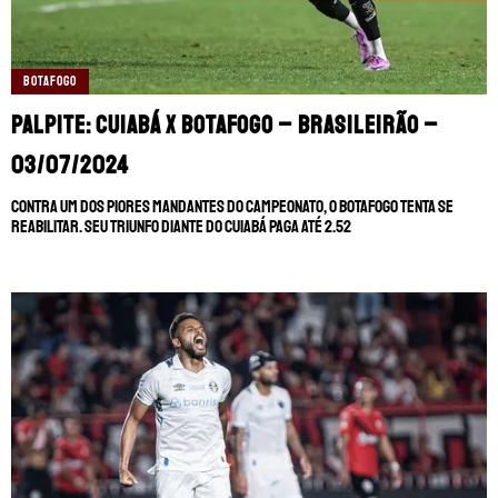
MANCHESTER CITY
🔥 MELHORES SITES DE APOSTAS
MANCHESTER UNITED
🎁 BÔNUS PARA APOSTAR
BOTAFOGO
LIVERPOOL
SUPERBET: DICAS E OFERTAS
Palpite: Cuiabá x Botafogo – Brasileirão –
03/07/2024
FLAMENGO
ÚLTIMAS
Contra um dos piores mandantes do campeonato, o Botafogo tenta se
CORINTHIANS
CASAS DE APOSTAS
reabilitar. Seu triunfo diante do Cuiabá paga até 2.52
PALMEIRAS
CÓDIGOS
PREMIER LEAGUE
APPS
FUTEBOL EUROPEU
RANKINGS
FUTEBOL BRASILEIRO
CAMPEONATOS