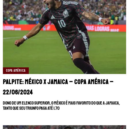
COPA AMÉRICA
Palpite: México x Jamaica – Copa América –
22/06/2024
Dono de um elenco superior, o México é mais favorito do que a Jamaica,
tanto que seu triunfo paga até 1.70