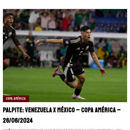
COPA AMÉRICA
Palpite: Venezuela x México – Copa América –
26/06/2024