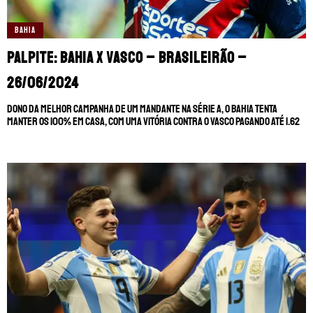
BAHIA
Palpite: Bahia x Vasco – Brasileirão –
26/06/2024
Dono da melhor campanha de um mandante na Série A, o Bahia tenta
manter os 100% em casa, com uma vitória contra o Vasco pagando até 1.62