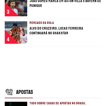
João Gomes marca em Aston Villa x Bayern de
Munique
3
MERCADO DA BOLA
Alvo do Cruzeiro, Lucas Ferreira
continuará no Shakhtar
4
APOSTAS
TUDO SOBRE CASAS DE APOSTAS NO BRASIL