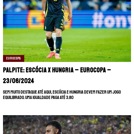
EUROCOPA
Palpite: Escócia x Hungria – Eurocopa –
23/06/2024
Sem muito destaque até aqui, Escócia e Hungria devem fazer um jogo
equilibrado. Uma igualdade paga até 3.80