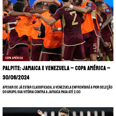
COPA AMÉRICA
Palpite: Jamaica x Venezuela – Copa América –
30/06/2024
Apesar de já estar classificada, a Venezuela enfrentará a pior seleção
do grupo. Sua vitória contra a Jamaica paga até 2.00