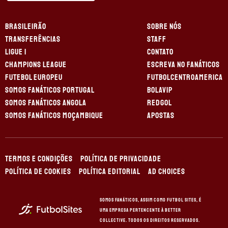
BRASILEIRÃO
SOBRE NÓS
TRANSFERÊNCIAS
STAFF
LIGUE 1
CONTATO
CHAMPIONS LEAGUE
ESCREVA NO FANÁTICOS
FUTEBOL EUROPEU
FUTBOLCENTROAMERICA
SOMOS FANÁTICOS PORTUGAL
BOLAVIP
SOMOS FANÁTICOS ANGOLA
REDGOL
SOMOS FANÁTICOS MOÇAMBIQUE
APOSTAS
TERMOS E CONDIÇÕES
POLÍTICA DE PRIVACIDADE
POLÍTICA DE COOKIES
POLÍTICA EDITORIAL
AD CHOICES
Somos Fanáticos, assim como Futbol Sites, é
uma empresa pertencente à Better
Collective. Todos os direitos reservados.