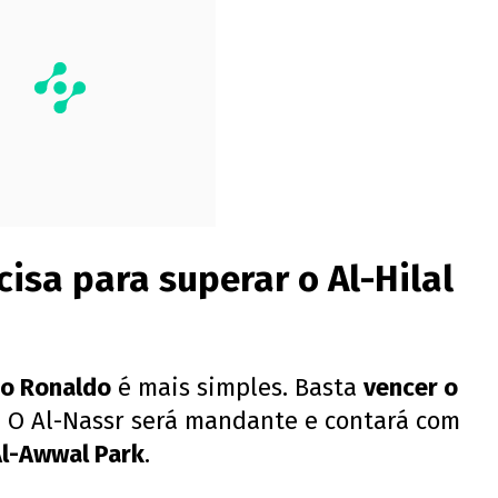
cisa para superar o Al-Hilal
no Ronaldo
é mais simples. Basta
vencer o
. O Al-Nassr será mandante e contará com
l-Awwal Park
.