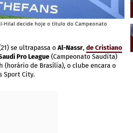
l-Hilal decide hoje o título do Campeonato
21) se ultrapassa o
Al-Nassr
,
de Cristiano
 Saudi Pro League
(Campeonato Saudita)
(horário de Brasília), o clube encara o
 Sport City.