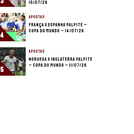
3
15/07/26
APOSTAS
França x Espanha palpite –
Copa do Mundo – 14/07/26
4
APOSTAS
Noruega x Inglaterra palpite
– Copa do Mundo – 11/07/26
5