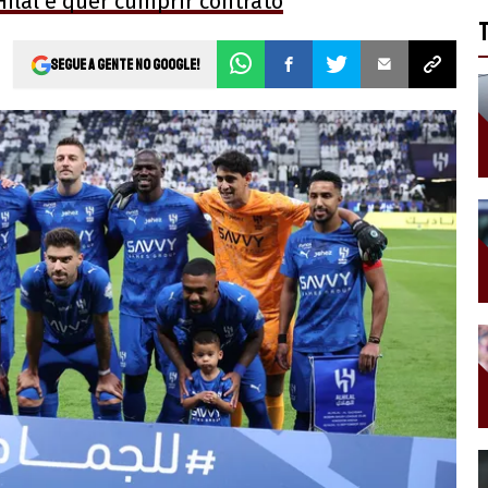
ilal e quer cumprir contrato
Segue a gente no Google!