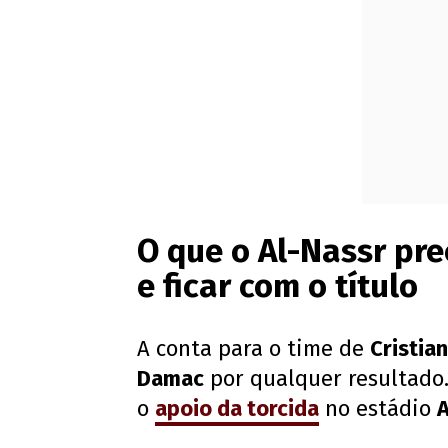
O que o Al-Nassr pre
e ficar com o título
A conta para o time de
Cristia
Damac
por qualquer resultado
o
apoio da torcida
no estádio
A