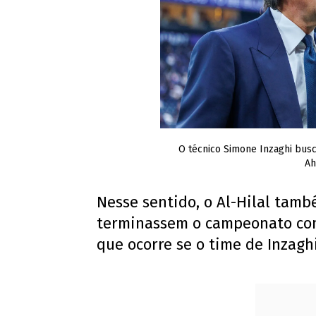
O técnico Simone Inzaghi busca
Ah
Nesse sentido, o Al-Hilal també
terminassem o campeonato c
que ocorre se o time de Inzagh