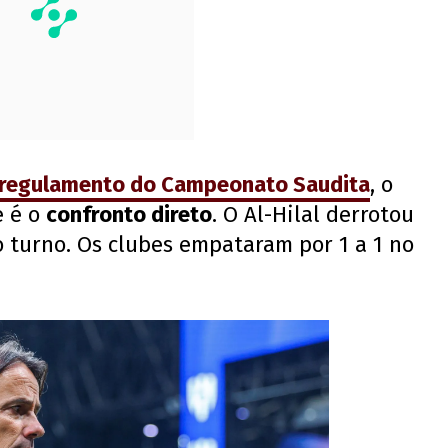
regulamento do Campeonato Saudita
, o
e é o
confronto direto
. O Al-Hilal derrotou
ro turno. Os clubes empataram por 1 a 1 no