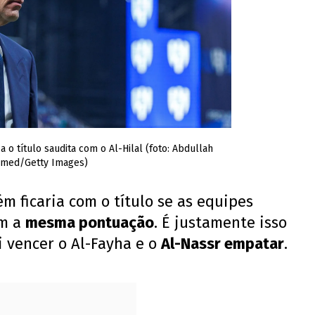
 o título saudita com o Al-Hilal (foto: Abdullah
med/Getty Images)
m ficaria com o título se as equipes
om a
mesma pontuação
. É justamente isso
i vencer o Al-Fayha e o
Al-Nassr empatar
.