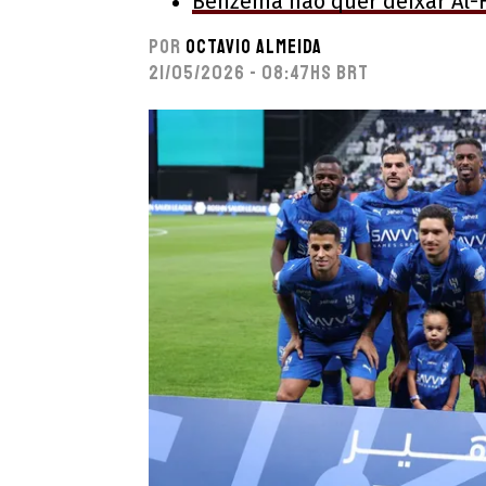
Benzema não quer deixar Al-H
Por
Octavio Almeida
21/05/2026 - 08:47hs BRT