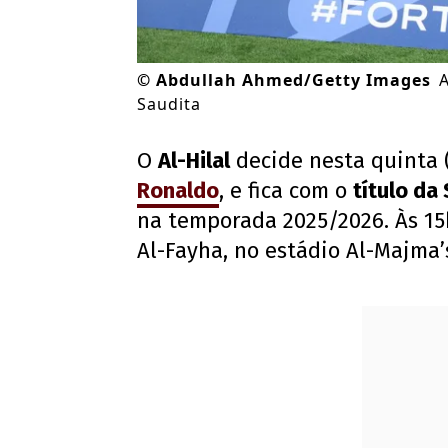
©
Abdullah Ahmed/Getty Images
A
Saudita
O
Al-Hilal
decide nesta quinta (
Ronaldo
, e fica com o
título da
na temporada 2025/2026. Às 15h 
Al-Fayha, no estádio Al-Majma’s