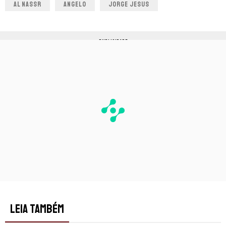
AL NASSR
ANGELO
JORGE JESUS
PUBLICIDADE
LEIA TAMBÉM