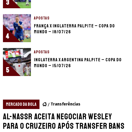
3
APOSTAS
França x Inglaterra palpite – Copa do
Mundo – 18/07/26
4
APOSTAS
Inglaterra x Argentina palpite – Copa do
Mundo – 15/07/26
5
MERCADO DA BOLA
Transferências
Al-Nassr aceita negociar Wesley
para o Cruzeiro após transfer bans