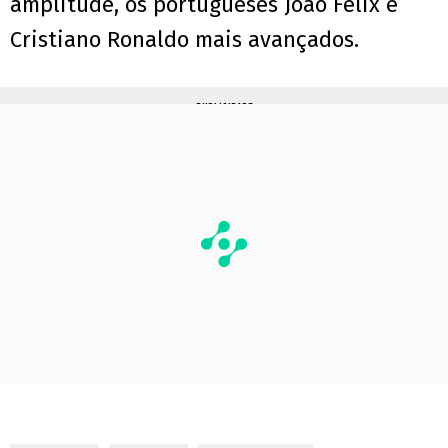
amplitude, os portugueses João Félix e
Cristiano Ronaldo mais avançados.
PUBLICIDADE