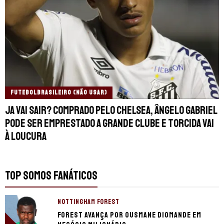
FUTEBOLBRASILEIRO (NÃO USAR)
Ja vai sair? Comprado pelo Chelsea, Ângelo Gabriel
pode ser emprestado a grande clube e torcida vai
à loucura
TOP SOMOS FANÁTICOS
NOTTINGHAM FOREST
Forest avança por Ousmane Diomande em