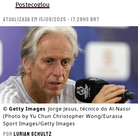
Postecoglou
Atualizada em
15/09/2025 - 17:28hs BRT
©
Getty Images
Jorge Jesus, técnico do Al-Nassr
(Photo by Yu Chun Christopher Wong/Eurasia
Sport Images/Getty Images
Por
Lurian Schultz