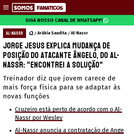
SIGA NOSSO CANAL DE WHATSAPP!
AL-NASSR
Arábia Saudita
Al-Nassr
Jorge Jesus explica mudança de
posição do atacante Ângelo, do Al-
Nassr: "Encontrei a solução"
Treinador diz que jovem carece de
mais força física para se adaptar às
novas funções
Cruzeiro está perto de acordo com o Al-
Nassr por Wesley
Al-Nassr anuncia a contratação de Ange