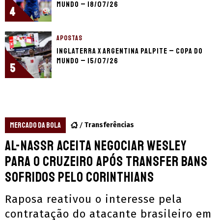
Mundo – 18/07/26
4
APOSTAS
Inglaterra x Argentina palpite – Copa do
Mundo – 15/07/26
5
MERCADO DA BOLA
Transferências
Al-Nassr aceita negociar Wesley
para o Cruzeiro após transfer bans
sofridos pelo Corinthians
Raposa reativou o interesse pela
contratação do atacante brasileiro em