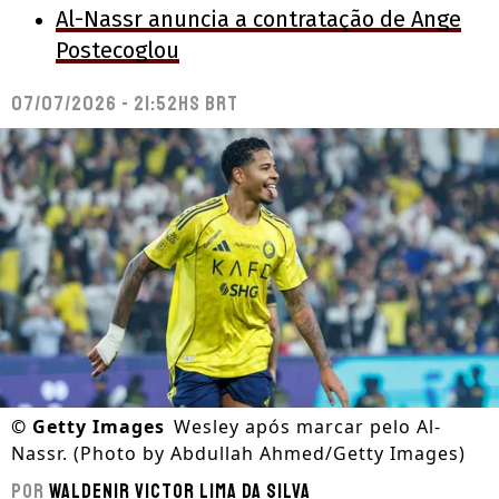
Al-Nassr anuncia a contratação de Ange
Postecoglou
07/07/2026 - 21:52hs BRT
©
Getty Images
Wesley após marcar pelo Al-
Nassr. (Photo by Abdullah Ahmed/Getty Images)
Por
Waldenir Victor Lima Da Silva