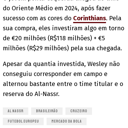
do Oriente Médio em 2024, após fazer
sucesso com as cores do
Corinthians
. Pela
sua compra, eles investiram algo em torno
de €20 milhões (R$118 milhões) + €5
milhões (R$29 milhões) pela sua chegada.
Apesar da quantia investida, Wesley não
conseguiu corresponder em campo e
alternou bastante entre o time titular e o
reserva do Al-Nassr.
AL NASSR
BRASILEIRÃO
CRUZEIRO
FUTEBOL EUROPEU
MERCADO DA BOLA