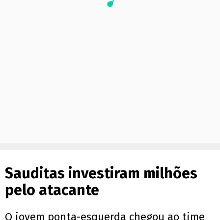
Sauditas investiram milhões
pelo atacante
O jovem ponta-esquerda chegou ao time