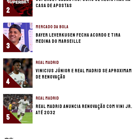
casa de apostas
2
MERCADO DA BOLA
Bayer Leverkusen fecha acordo e tira
Medina do Marseille
3
REAL MADRID
Vinicius Júnior e Real Madrid se aproximam
de renovação
4
REAL MADRID
Real Madrid anuncia renovação com Vini Jr.
até 2032
5