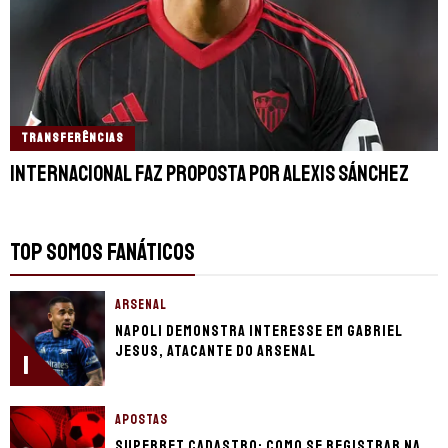
TRANSFERÊNCIAS
Internacional faz proposta por Alexis Sánchez
TOP SOMOS FANÁTICOS
ARSENAL
Napoli demonstra interesse em Gabriel
Jesus, atacante do Arsenal
1
APOSTAS
Superbet cadastro: Como se registrar na