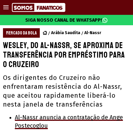
SIGA NOSSO CANAL DE WHATSAPP!
MERCADO DA BOLA
Arábia Saudita
Al-Nassr
Wesley, do Al-Nassr, se aproxima de
transferência por empréstimo para
o Cruzeiro
Os dirigentes do Cruzeiro não
enfrentaram resistência do Al-Nassr,
que aceitou rapidamente liberá-lo
nesta janela de transferências
Al-Nassr anuncia a contratação de Ange
Postecoglou