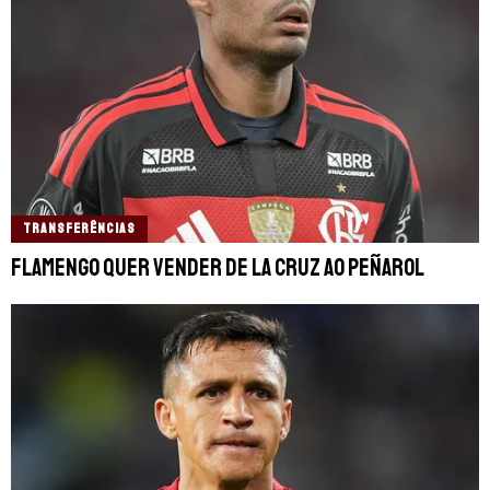
TRANSFERÊNCIAS
Flamengo quer vender De La Cruz ao Peñarol