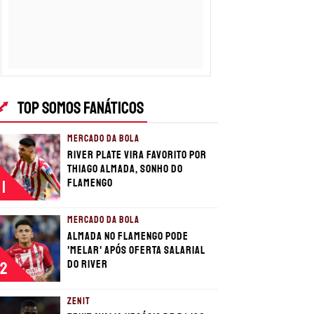
TOP SOMOS FANÁTICOS
MERCADO DA BOLA
River Plate vira favorito por
Thiago Almada, sonho do
Flamengo
1
MERCADO DA BOLA
Almada no Flamengo pode
'melar' após oferta salarial
do River
2
ZENIT