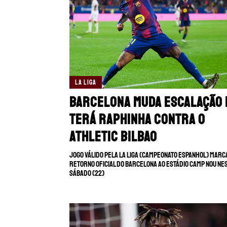
LA LIGA
Barcelona muda escalação 
terá Raphinha contra o
Athletic Bilbao
Jogo válido pela La Liga (Campeonato Espanhol) marc
retorno oficial do Barcelona ao estádio Camp Nou ne
sábado (22)