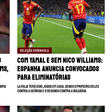
SELEÇÃO ESPANHOLA
$
Com Yamal e sem Nico Williams:
ms,
Espanha anuncia convocados
para Eliminatórias
óxima
La Roja terá dois jogos em casa, sendo o primeiro deles
contra a Geórgia e o segundo contra a Bulgária