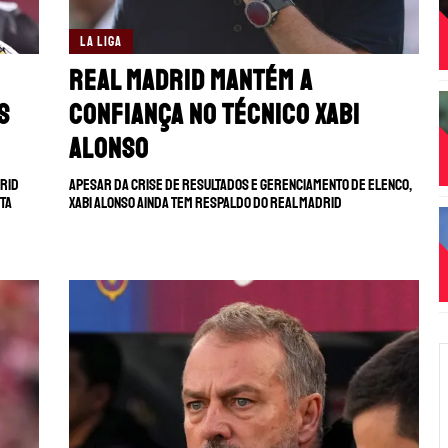
LA LIGA
Real Madrid mantém a
s
confiança no técnico Xabi
Alonso
drid
Apesar da crise de resultados e gerenciamento de elenco,
rta
Xabi Alonso ainda tem respaldo do Real Madrid