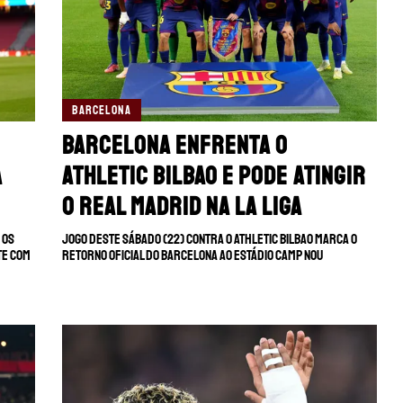
BARCELONA
Barcelona enfrenta o
a
Athletic Bilbao e pode atingir
o Real Madrid na La Liga
 os
Jogo deste sábado (22) contra o Athletic Bilbao marca o
te com
retorno oficial do Barcelona ao estádio Camp Nou