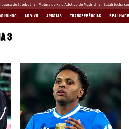
 pausa do futebol
Molina deixa o Atlético de Madrid
Salah fecha c
DO MUNDO
AO VIVO
APOSTAS
TRANSFERÊNCIAS
REAL MADR
NA 3