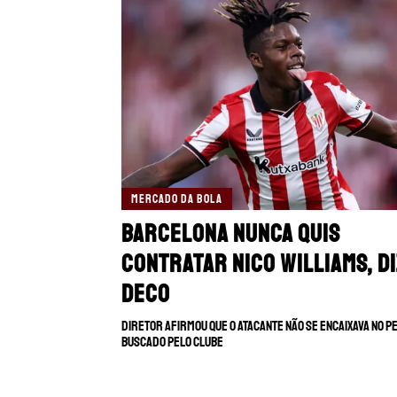
MERCADO DA BOLA
Barcelona nunca quis
contratar Nico Williams, d
Deco
Diretor afirmou que o atacante não se encaixava no p
buscado pelo clube