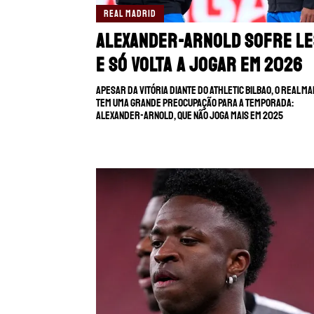
REAL MADRID
Alexander-Arnold sofre le
e só volta a jogar em 2026
Apesar da vitória diante do Athletic Bilbao, o Real M
tem uma grande preocupação para a temporada:
Alexander-Arnold, que não joga mais em 2025