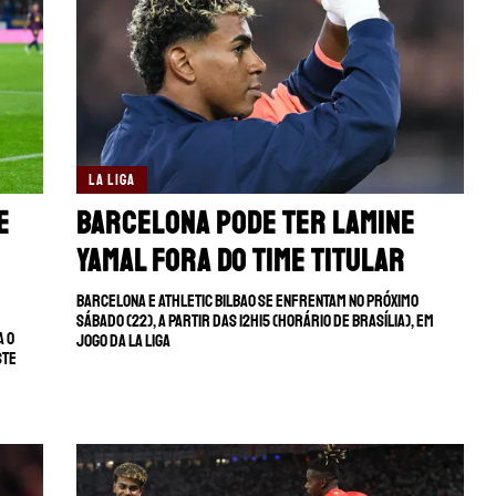
LA LIGA
e
Barcelona pode ter Lamine
Yamal fora do time titular
Barcelona e Athletic Bilbao se enfrentam no próximo
sábado (22), a partir das 12h15 (horário de Brasília), em
a o
jogo da La Liga
ste