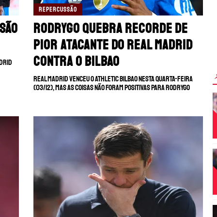
REPERCUSSÃO
são
Rodrygo quebra recorde de
pior atacante do Real Madrid
contra o Bilbao
adrid
Real Madrid venceu o Athletic Bilbao nesta quarta-feira
(03/12), mas as coisas não foram positivas para Rodrygo