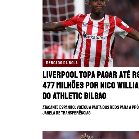
MERCADO DA BOLA
Liverpool topa pagar até R
477 milhões por Nico Willia
do Athletic Bilbao
Atacante espanhol voltou a pauta dos Reds para a pr
janela de transferências