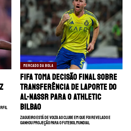
MERCADO DA BOLA
Fifa toma decisão final sobre
iz
transferência de Laporte do
Al-Nassr para o Athletic
Bilbao
erfil
Zagueiro está de volta ao clube em que foi revelado e
ganhou projeção para o futebol mundial