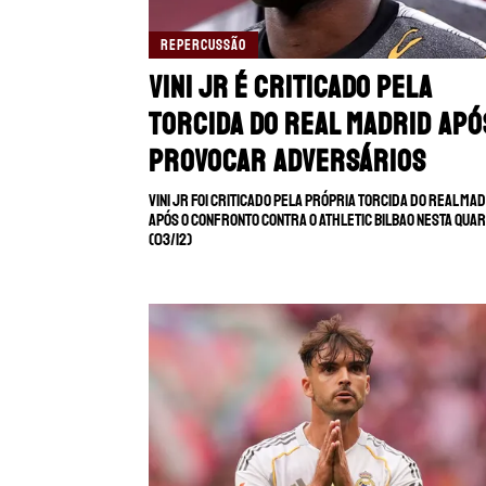
REPERCUSSÃO
Vini Jr é criticado pela
torcida do Real Madrid apó
provocar adversários
Vini Jr foi criticado pela própria torcida do Real Ma
após o confronto contra o Athletic Bilbao nesta qua
(03/12)