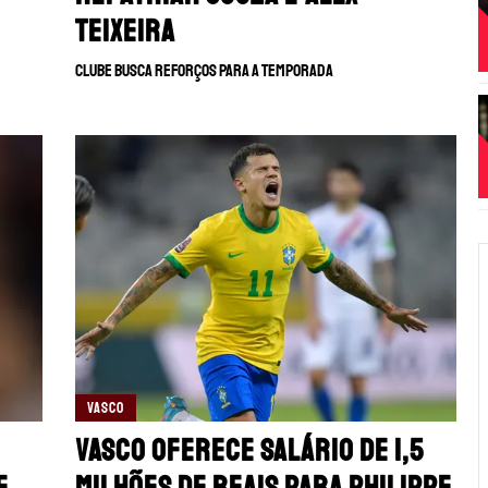
Teixeira
Clube busca reforços para a temporada
VASCO
Vasco oferece salário de 1,5
e
milhões de reais para Philippe