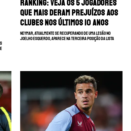
Ranking: Veja os 5 jogadores
que mais deram prejuízos aos
clubes nos últimos 10 anos
Neymar, atualmente se recuperando de uma lesão no
joelho esquerdo, aparece na terceira posição da lista
es
de