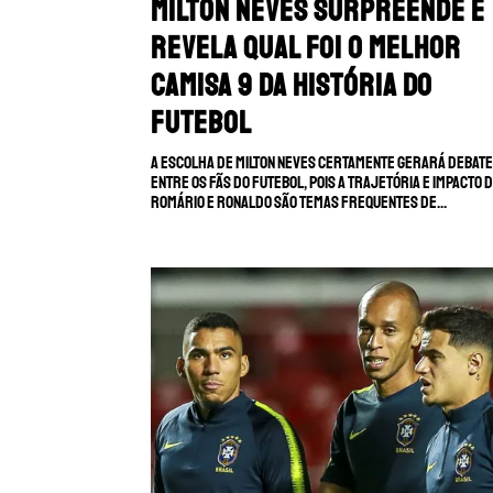
Milton Neves surpreende e
revela qual foi o melhor
camisa 9 da história do
futebol
A escolha de Milton Neves certamente gerará debat
entre os fãs do futebol, pois a trajetória e impacto 
Romário e Ronaldo são temas frequentes de...