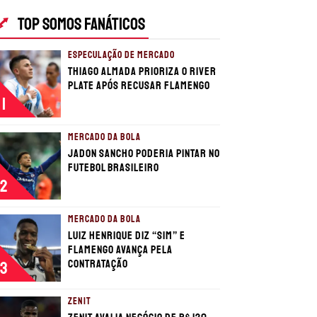
TOP SOMOS FANÁTICOS
ESPECULAÇÃO DE MERCADO
Thiago Almada prioriza o River
Plate após recusar Flamengo
1
MERCADO DA BOLA
Jadon Sancho poderia pintar no
futebol brasileiro
2
MERCADO DA BOLA
Luiz Henrique diz “sim” e
Flamengo avança pela
contratação
3
ZENIT