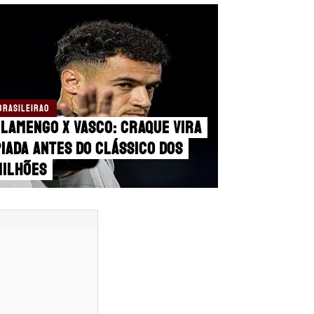
BRASILEIRAO
lamengo x Vasco: Craque vira
iada antes do Clássico dos
Milhões