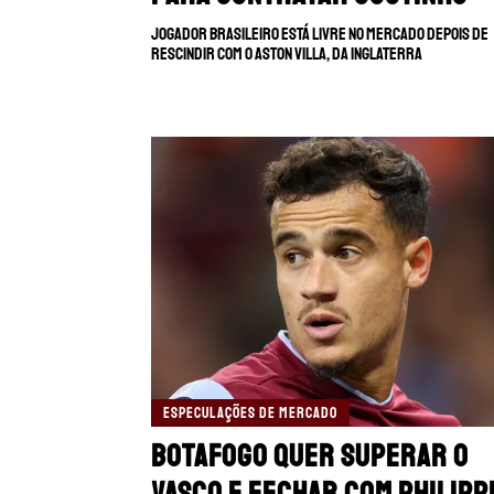
Jogador brasileiro está livre no mercado depois de
rescindir com o Aston Villa, da Inglaterra
ESPECULAÇÕES DE MERCADO
Botafogo quer superar o
Vasco e fechar com Philipp