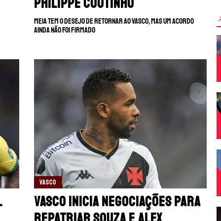
Philippe Coutinho
Meia tem o desejo de retornar ao Vasco, mas um acordo
ainda não foi firmado
VASCO
l
Vasco inicia negociações para
repatriar Souza e Alex