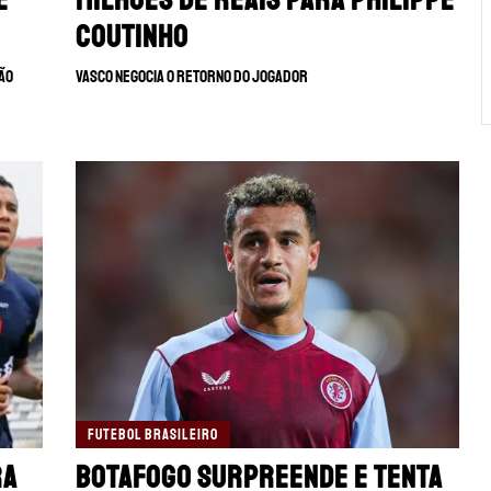
Coutinho
São
Vasco negocia o retorno do jogador
FUTEBOL BRASILEIRO
ra
Botafogo surpreende e tenta