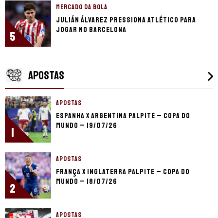
MERCADO DA BOLA
Julián Álvarez pressiona Atlético para
jogar no Barcelona
5
APOSTAS
APOSTAS
Espanha x Argentina palpite – Copa do
Mundo – 19/07/26
1
APOSTAS
França x Inglaterra palpite – Copa do
Mundo – 18/07/26
2
APOSTAS