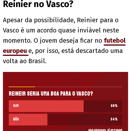
Reinier no Vasco?
Apesar da possibilidade, Reinier para o
Vasco é um acordo quase inviável neste
momento. O jovem deseja ficar no
futebol
europeu
e, por isso, está descartado uma
volta ao Brasil.
Reineir seria uma boa para o Vasco?
Sim
66
%
Não
34
%
856 pessoas já votaram