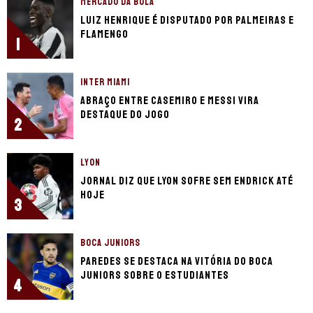
MERCADO DA BOLA
Luiz Henrique é disputado por Palmeiras e
Flamengo
1
INTER MIAMI
Abraço entre Casemiro e Messi vira
destaque do jogo
2
LYON
Jornal diz que Lyon sofre sem Endrick até
hoje
3
BOCA JUNIORS
Paredes se destaca na vitória do Boca
Juniors sobre o Estudiantes
4