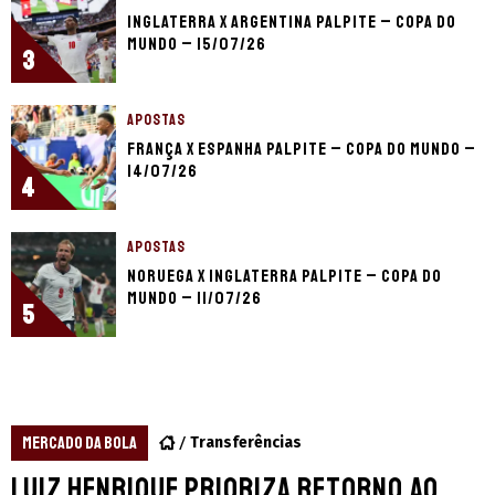
Inglaterra x Argentina palpite – Copa do
Mundo – 15/07/26
3
APOSTAS
França x Espanha palpite – Copa do Mundo –
14/07/26
4
APOSTAS
Noruega x Inglaterra palpite – Copa do
Mundo – 11/07/26
5
MERCADO DA BOLA
Transferências
Luiz Henrique prioriza retorno ao