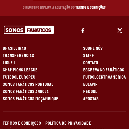
O registro implica a aceitação do
Termos e Condições
BRASILEIRÃO
SOBRE NÓS
TRANSFERÊNCIAS
STAFF
LIGUE 1
CONTATO
CHAMPIONS LEAGUE
ESCREVA NO FANÁTICOS
FUTEBOL EUROPEU
FUTBOLCENTROAMERICA
SOMOS FANÁTICOS PORTUGAL
BOLAVIP
SOMOS FANÁTICOS ANGOLA
REDGOL
SOMOS FANÁTICOS MOÇAMBIQUE
APOSTAS
TERMOS E CONDIÇÕES
POLÍTICA DE PRIVACIDADE